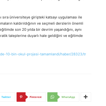
 sıra üniversiteye girişteki katsayı uygulaması ile
aların kaldırıldığının ve seçmeli derslerin önemli
, eğitimde son 20 yılda bir devrim yaşandığını, aynı
ik taleplerine duyarlı hale geldiğini ve eğitimde
mde-10-bin-okul-projesi-tamamlandi/haber/28323/tr
Twitter
Pinterest
WhatsApp