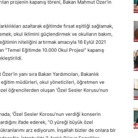
yrılan projenin kapanış töreni, Bakan Mahmut Özer’in
arklılıkları azaltarak eğitimde fırsat eşitliği sağlamak,
emek, okul iklimini güçlendirmek ve okulların bakım,
eğitimin niteliğini artırmak amacıyla 16 Eylül 2021
nan “Temel Eğitimde 10.000 Okul Projesi” kapanış
kleştirildi.
Özer’in yanı sıra Bakan Yardımcıları, Bakanlık
lî eğitim müdürleri, okul yöneticileri, öğretmen ve
 özel öğrencilerden oluşan ‘Özel Sesler Korusu’nun
ada, ‘Özel Sesler Korosu’nun verdiği konserin
ardığını ifade ederek, “O yüreği büyük özel
ükranlarımı arz ediyorum. İnşallah bizler de onlara bir