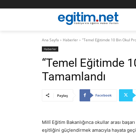
Ana Sayfa
Haberler
"Temel Eğitimde 10 Bin Okul Pr
Haberler
“Temel Eğitimde 10
Tamamlandı
Facebook
Paylaş
Millî Eğitim Bakanlığınca okullar arası başarı
eşitliğini güçlendirmek amacıyla hayata geç