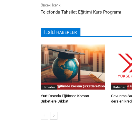
Önceki İçerik
Telefonda Tahsilat Eğitimi Kurs Programı
İLGİLİ HABERLER
Haberler
Haberler
Yurt Dışında Eğitimde Korsan
Savunma San
Şirketlere Dikkat!
dersleri kred