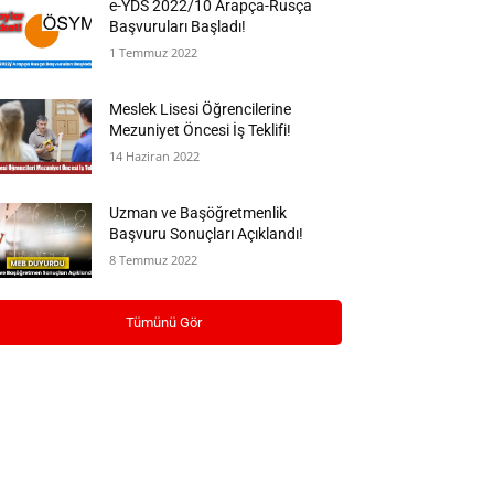
e-YDS 2022/10 Arapça-Rusça
Başvuruları Başladı!
1 Temmuz 2022
Meslek Lisesi Öğrencilerine
Mezuniyet Öncesi İş Teklifi!
14 Haziran 2022
Uzman ve Başöğretmenlik
Başvuru Sonuçları Açıklandı!
8 Temmuz 2022
Tümünü Gör