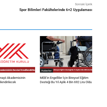
Sonraki İçerik
Spor Bilimleri Fakültelerinde 6+2 Uygulaması
Haberler
ayii Akademisinin
MEB’in Engelliler İçin Bireysel Eğitim
ilendirilecek
Desteği Bu Yıl Aylık 4 Bin 692 Lira Oldu