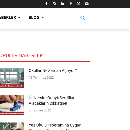
ABERLER
BLOG
OPÜLER HABERLER
Okullar Ne Zaman Açılıyor?
13 Temmuz 2022
Üniversite Onaylı Sertifika
Alacakların Dikkatine!
2 Haziran 2022
Yaz Okulu Programına Uygun