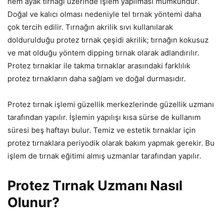
hem ayak tırnağı üzerinde işlem yapılması mümkündür.
Doğal ve kalıcı olması nedeniyle tel tırnak yöntemi daha
çok tercih edilir. Tırnağın akrilik sıvı kullanılarak
doldurulduğu protez tırnak çeşidi akrilik; tırnağın kokusuz
ve mat olduğu yöntem dipping tırnak olarak adlandırılır.
Protez tırnaklar ile takma tırnaklar arasındaki farklılık
protez tırnakların daha sağlam ve doğal durmasıdır.
Protez tırnak işlemi güzellik merkezlerinde güzellik uzmanı
tarafından yapılır. İşlemin yapılışı kısa sürse de kullanım
süresi beş haftayı bulur. Temiz ve estetik tırnaklar için
protez tırnaklara periyodik olarak bakım yapmak gerekir. Bu
işlem de tırnak eğitimi almış uzmanlar tarafından yapılır.
Protez Tırnak Uzmanı Nasıl
Olunur?