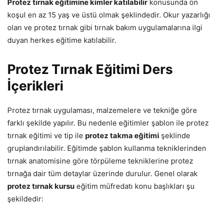
Protez tırnak eğitimine kimler katılabilir
konusunda ön
koşul en az 15 yaş ve üstü olmak şeklindedir. Okur yazarlığı
olan ve protez tırnak gibi tırnak bakım uygulamalarına ilgi
duyan herkes eğitime katılabilir.
Protez Tırnak Eğitimi Ders
İçerikleri
Protez tırnak uygulaması, malzemelere ve tekniğe göre
farklı şekilde yapılır. Bu nedenle eğitimler şablon ile protez
tırnak eğitimi ve tip ile
protez takma eğitimi
şeklinde
gruplandırılabilir. Eğitimde şablon kullanma tekniklerinden
tırnak anatomisine göre törpüleme tekniklerine protez
tırnağa dair tüm detaylar üzerinde durulur. Genel olarak
protez tırnak kursu
eğitim müfredatı konu başlıkları şu
şekildedir: