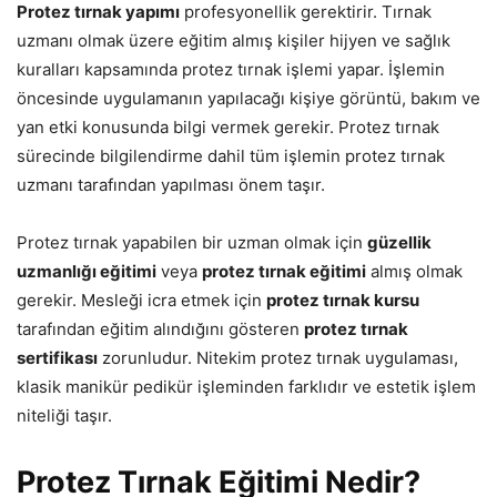
Protez tırnak yapımı
profesyonellik gerektirir. Tırnak
uzmanı olmak üzere eğitim almış kişiler hijyen ve sağlık
kuralları kapsamında protez tırnak işlemi yapar. İşlemin
öncesinde uygulamanın yapılacağı kişiye görüntü, bakım ve
yan etki konusunda bilgi vermek gerekir. Protez tırnak
sürecinde bilgilendirme dahil tüm işlemin protez tırnak
uzmanı tarafından yapılması önem taşır.
Protez tırnak yapabilen bir uzman olmak için
güzellik
uzmanlığı eğitimi
veya
protez tırnak eğitimi
almış olmak
gerekir. Mesleği icra etmek için
protez tırnak kursu
tarafından eğitim alındığını gösteren
protez tırnak
sertifikası
zorunludur. Nitekim protez tırnak uygulaması,
klasik manikür pedikür işleminden farklıdır ve estetik işlem
niteliği taşır.
Protez Tırnak Eğitimi Nedir?