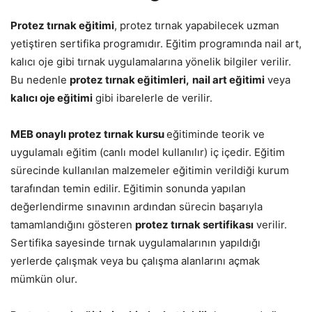
Protez tırnak eğitimi
, protez tırnak yapabilecek uzman
yetiştiren sertifika programıdır. Eğitim programında nail art,
kalıcı oje gibi tırnak uygulamalarına yönelik bilgiler verilir.
Bu nedenle
protez tırnak eğitimleri,
nail art eğitimi
veya
kalıcı oje eğitimi
gibi ibarelerle de verilir.
MEB onaylı protez tırnak kursu
eğitiminde teorik ve
uygulamalı eğitim (canlı model kullanılır) iç içedir. Eğitim
sürecinde kullanılan malzemeler eğitimin verildiği kurum
tarafından temin edilir. Eğitimin sonunda yapılan
değerlendirme sınavının ardından sürecin başarıyla
tamamlandığını gösteren
protez tırnak sertifikası
verilir.
Sertifika sayesinde tırnak uygulamalarının yapıldığı
yerlerde çalışmak veya bu çalışma alanlarını açmak
mümkün olur.