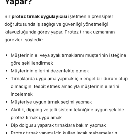
Yapar?
Bir
protez tırnak uygulayıcısı
işletmenin prensipleri
doğrultusunda iş sağlığı ve güvenliği yönetmeliği
kılavuzluğunda görev yapar. Protez tırnak uzmanının
görevleri şöyledir:
Müşterinin el veya ayak tırnaklarını müşterinin isteğine
göre şekillendirmek
Müşterinin ellerini dezenfekte etmek
Tırnaklarda uygulama yapmak için engel bir durum olup
olmadığını tespit etmek amacıyla müşterinin ellerini
incelemek
Müşteriye uygun tırnak seçimi yapmak
Akrilik, dipping ve jelli sistem tekniğine uygun şekilde
protez tırnak uygulamak
Dip dolgusu yaparak tırnaklara bakım yapmak
Protez tırnak yapımı için kullanılacak malzemelerin