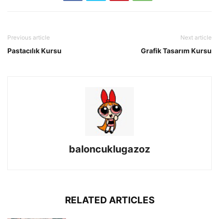
Previous article
Next article
Pastacılık Kursu
Grafik Tasarım Kursu
baloncuklugazoz
RELATED ARTICLES