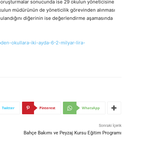
soruşturmalar sonucunda ise 29 okulun yöneticisine
2 okulun müdürünün de yöneticilik görevinden alınması
uygulandığını diğerinin ise değerlendirme aşamasında
den-okullara-iki-ayda-6-2-milyar-lira-
Twitter
Pinterest
WhatsApp
Sonraki İçerik
Bahçe Bakımı ve Peyzaj Kursu Eğitim Programı