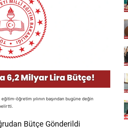
 eğitim-öğretim yılının başından bugüne değin
lirtti.
oğrudan Bütçe Gönderildi