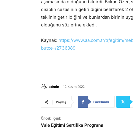
aşamasında olduğunu bildirdi. Bakan Özer, 
disiplin cezasının getirildiğini belirterek 
teklinin getirildiğini ve bunlardan birinin 
olduğunu sözlerine ekledi.
Kaynak:
https://www.aa.com.tr/tr/egitim/meb
butce-/2736089
admin
12 Kasım 2022
Facebook
Paylaş
Önceki İçerik
Vale Eğitimi Sertifika Programı