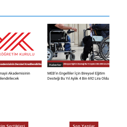
Haberler
ayii Akademisinin
MEB’in Engelliler İçin Bireysel Eğitim
ilendirilecek
Desteği Bu Yıl Aylık 4 Bin 692 Lira Oldu
rün Seçtikleri
Son Yazılar