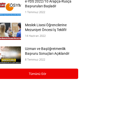
e-YDS 2022/10 Arapça-Rusça
Başvuruları Başladı!
1 Temmuz 2022
Meslek Lisesi Öğrencilerine
Mezuniyet Öncesi İş Teklifi!
14 Haziran 2022
Uzman ve Başöğretmenlik
Başvuru Sonuçları Açıklandı!
8 Temmuz 2022
Tümünü Gör