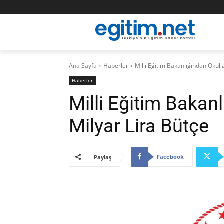
Ana Sayfa
Haberler
Milli Eğitim Bakanlığından Okull
Haberler
Milli Eğitim Bakanl
Milyar Lira Bütçe
Facebook
Paylaş