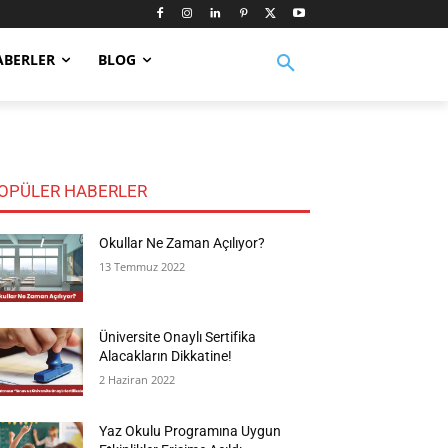
ABERLER
BLOG
OPÜLER HABERLER
Okullar Ne Zaman Açılıyor?
13 Temmuz 2022
Üniversite Onaylı Sertifika
Alacakların Dikkatine!
2 Haziran 2022
Yaz Okulu Programına Uygun