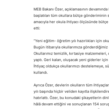
MEB Bakanı Özer, açıklamasının devamında bu
başlatılan tüm okullara bütçe gönderiminin s
amacıyla her okula ihtiyacı ölçüsünde bütçe
etti:
“Yeni eğitim- öğretim yılı hazırlıkları için oku
Bugün itibarıyla okullarımıza gönderdiğimiz 
Okullarımız temizlik, kırtasiye malzemeleri,
yaptı. Geri kalan, oluşacak yeni giderler için
İhtiyaç oldukça okullarımızı destelemeye, sü
kullandı.
Ayrıca Özer, devlerin okulların tüm ihtiyaçla
yılı başında hiçbir veliden kayıtla ilişkilend
hatırlattı. Özer, bu konudaki şikayetlerin d
hâlâ devam ettiğini ve sonuçlanan 154 soru