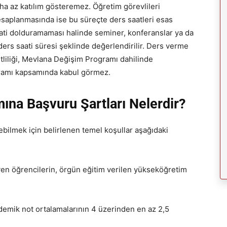
aha az katılım gösteremez. Öğretim görevlileri
hesaplanmasında ise bu süreçte ders saatleri esas
 saati dolduramaması halinde seminer, konferanslar ya da
ders saati süresi şeklinde değerlendirilir. Ders verme
tliliği, Mevlana Değişim Programı dahilinde
ramı kapsamında kabul görmez.
na Başvuru Şartları Nelerdir?
bilmek için belirlenen temel koşullar aşağıdaki
en öğrencilerin, örgün eğitim verilen yükseköğretim
ademik not ortalamalarının 4 üzerinden en az 2,5