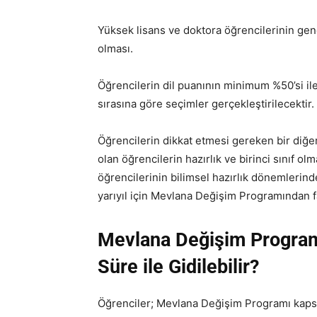
Yüksek lisans ve doktora öğrencilerinin gen
olması.
Öğrencilerin dil puanının minimum %50’si ile
sırasına göre seçimler gerçekleştirilecektir.
Öğrencilerin dikkat etmesi gereken bir diğer
olan öğrencilerin hazırlık ve birinci sınıf ol
öğrencilerinin bilimsel hazırlık dönemlerinde
yarıyıl için Mevlana Değişim Programından 
Mevlana Değişim Program
Süre ile Gidilebilir?
Öğrenciler; Mevlana Değişim Programı kapsam