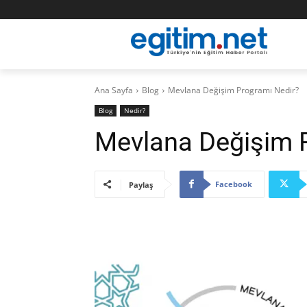
Ana Sayfa
Blog
Mevlana Değişim Programı Nedir?
Blog
Nedir?
Mevlana Değişim 
Facebook
Paylaş