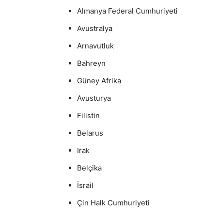
Almanya Federal Cumhuriyeti
Avustralya
Arnavutluk
Bahreyn
Güney Afrika
Avusturya
Filistin
Belarus
Irak
Belçika
İsrail
Çin Halk Cumhuriyeti