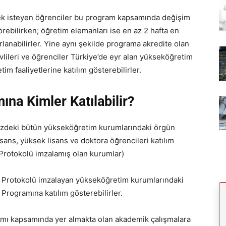
k isteyen öğrenciler bu program kapsamında değişim
 görebilirken; öğretim elemanları ise en az 2 hafta en
rlanabilirler. Yine aynı şekilde programa akredite olan
ileri ve öğrenciler Türkiye’de eyr alan yükseköğretim
m faaliyetlerine katılım gösterebilirler.
na Kimler Katılabilir?
zdeki bütün yükseköğretim kurumlarındaki örgün
lisans, yüksek lisans ve doktora öğrencileri katılım
 Protokolü imzalamış olan kurumlar)
ı Protokolü imzalayan yükseköğretim kurumlarındaki
Programına katılım gösterebilirler.
amı kapsamında yer almakta olan akademik çalışmalara