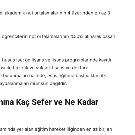
el akademik not ortalamalarının 4 üzerinden en az 3
 öğrencilerin not ortalamalarının %50’si alınarak başarı
 husus ise; ön lisans ve lisans programlarında kayıtlı
ması ile hazırlık ve yüksek lisans ve doktora
 bulunmaları halinde, esas eğitime başladıkları ilk
faydalanmaları mümkün değildir.
ına Kaç Sefer ve Ne Kadar
ında yer alan eğitim hareketliliğinden en az bir, en