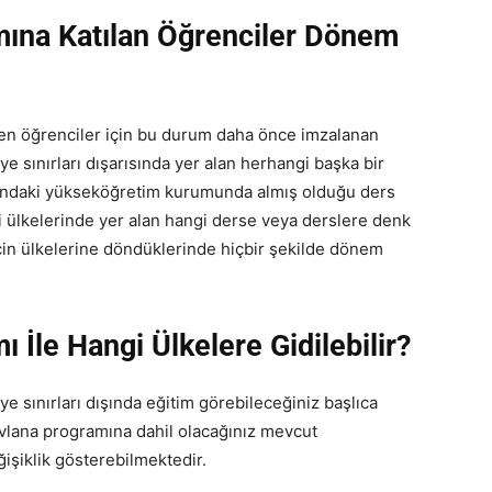
ına Katılan Öğrenciler Dönem
en öğrenciler için bu durum daha önce imzalanan
ye sınırları dışarısında yer alan herhangi başka bir
şındaki yükseköğretim kurumunda almış olduğu ders
 ülkelerinde yer alan hangi derse veya derslere denk
için ülkelerine döndüklerinde hiçbir şekilde dönem
İle Hangi Ülkelere Gidilebilir?
 sınırları dışında eğitim görebileceğiniz başlıca
Mevlana programına dahil olacağınız mevcut
işiklik gösterebilmektedir.