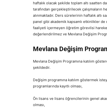
haftalık olacak şekilde toplam altı saatten d
tarafından gerçekleştirilecek çalışmaların 
alınmaktadır. Ders sürelerinin haftalık altı
panel gibi akademik kapsamlı etkinlikler de 
faaliyeti içermeyen öğretim görevlisi hareke
değerlendirilmez ve Mevlana Değişim Prog
Mevlana Değişim Programı
Mevlana Değişim Programına katılım göstere
şekildedir.
Değişim programına katılım göstermek istey
programlarında kayıtlı olması,
Ön lisans ve lisans öğrencilerinin genel ak
olması,