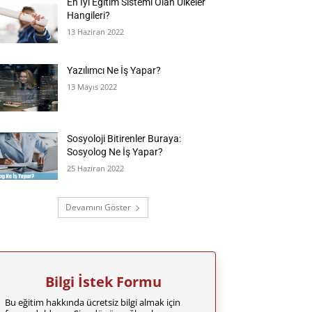
En İyi Eğitim Sistemi Olan Ülkeler
Hangileri?
13 Haziran 2022
Yazılımcı Ne İş Yapar?
13 Mayıs 2022
Sosyoloji Bitirenler Buraya:
Sosyolog Ne İş Yapar?
25 Haziran 2022
Devamını Göster
Bilgi İstek Formu
Bu eğitim hakkında ücretsiz bilgi almak için