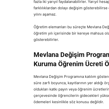
fazla iki yarıyıl faydalanabilirler. Yarıyıl he
farklılıklardan dolayı değişim gösterebilirs
yılını aşamaz.
Öğretim elemanları bu süreçte Mevlana Deği
öğretim yılı içerisinde bir kereye mahsus ola
gösterebilirler.
Mevlana Değişim Programın
Kuruma Öğrenim Ücreti Ö
Mevlana Değişim Programına katılım gösteren
süre zarfı boyunca, kayıtlarının yer aldığ
oldukları katkı payın veya öğrenim ücretle
çerçevesinde öğrencilerin gidecekleri yüks
ödemeleri kesinlikle söz konusu değildir.