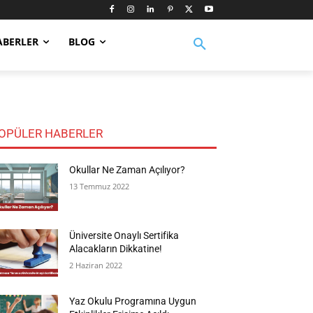
ABERLER
BLOG
OPÜLER HABERLER
Okullar Ne Zaman Açılıyor?
13 Temmuz 2022
Üniversite Onaylı Sertifika
Alacakların Dikkatine!
2 Haziran 2022
Yaz Okulu Programına Uygun