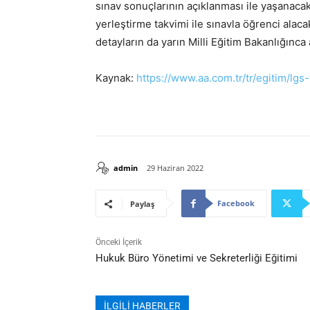
sınav sonuçlarının açıklanması ile yaşanacak
yerleştirme takvimi ile sınavla öğrenci alaca
detayların da yarın Milli Eğitim Bakanlığınca
Kaynak:
https://www.aa.com.tr/tr/egitim/lg
admin
29 Haziran 2022
Facebook
Paylaş
Önceki İçerik
Hukuk Büro Yönetimi ve Sekreterliği Eğitimi
İLGİLİ HABERLER