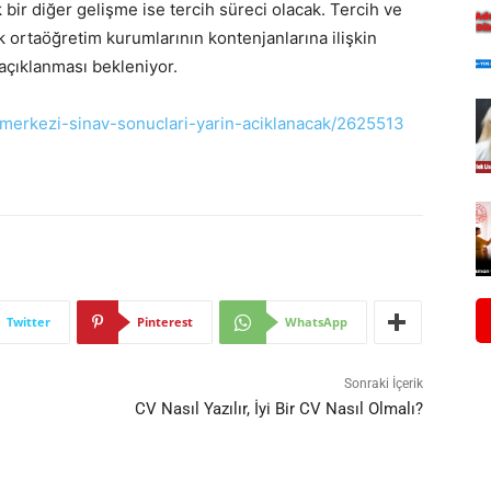
 bir diğer gelişme ise tercih süreci olacak. Tercih ve
k ortaöğretim kurumlarının kontenjanlarına ilişkin
 açıklanması bekleniyor.
s-merkezi-sinav-sonuclari-yarin-aciklanacak/2625513
Twitter
Pinterest
WhatsApp
Sonraki İçerik
CV Nasıl Yazılır, İyi Bir CV Nasıl Olmalı?