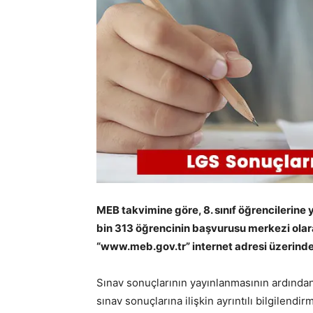
MEB takvimine göre, 8. sınıf öğrencilerine 
bin 313 öğrencinin başvurusu merkezi olarak
“www.meb.gov.tr” internet adresi üzerinden
Sınav sonuçlarının yayınlanmasının ardından 
sınav sonuçlarına ilişkin ayrıntılı bilgilen