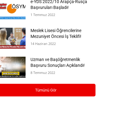
e-YDS 2022/10 Arapça-Rusça
Başvuruları Başladı!
1 Temmuz 2022
Meslek Lisesi Öğrencilerine
Mezuniyet Öncesi İş Teklifi!
14 Haziran 2022
Uzman ve Başöğretmenlik
Başvuru Sonuçları Açıklandı!
8 Temmuz 2022
Tümünü Gör