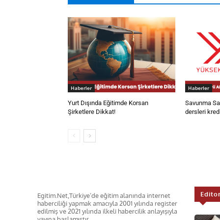
Haberler
Haberler
Yurt Dışında Eğitimde Korsan
Savunma San
Şirketlere Dikkat!
dersleri kred
Edito
Egitim.Net,Türkiye’de eğitim alanında internet
haberciliği yapmak amacıyla 2001 yılında register
edilmiş ve 2021 yılında ilkeli habercilik anlayışıyla
yayına başlamıştır.