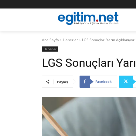
Ana Sayfa
Haberler
LGS Sonuçları Yarın Açıklanıyor!
Haberler
LGS Sonuçları Yarı
Facebook
Paylaş