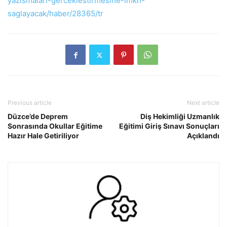
yazismalari-gerceklestirmesine-imkn-
saglayacak/haber/28365/tr
Previous article
Next article
Düzce’de Deprem
Diş Hekimliği Uzmanlık
Sonrasında Okullar Eğitime
Eğitimi Giriş Sınavı Sonuçları
Hazır Hale Getiriliyor
Açıklandı