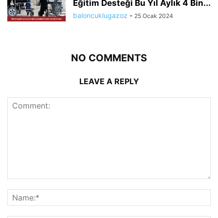
Eğitim Desteği Bu Yıl Aylık 4 Bin...
baloncuklugazoz
-
25 Ocak 2024
NO COMMENTS
LEAVE A REPLY