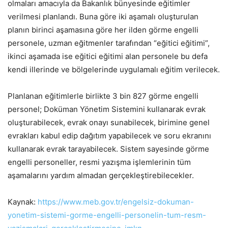
olmaları amacıyla da Bakanlık bünyesinde eğitimler
verilmesi planlandı. Buna göre iki aşamalı oluşturulan
planın birinci aşamasına göre her ilden görme engelli
personele, uzman eğitmenler tarafından “eğitici eğitimi”,
ikinci aşamada ise eğitici eğitimi alan personele bu defa
kendi illerinde ve bölgelerinde uygulamalı eğitim verilecek.
Planlanan eğitimlerle birlikte 3 bin 827 görme engelli
personel; Doküman Yönetim Sistemini kullanarak evrak
oluşturabilecek, evrak onayı sunabilecek, birimine genel
evrakları kabul edip dağıtım yapabilecek ve soru ekranını
kullanarak evrak tarayabilecek. Sistem sayesinde görme
engelli personeller, resmi yazışma işlemlerinin tüm
aşamalarını yardım almadan gerçekleştirebilecekler.
Kaynak:
https://www.meb.gov.tr/engelsiz-dokuman-
yonetim-sistemi-gorme-engelli-personelin-tum-resm-