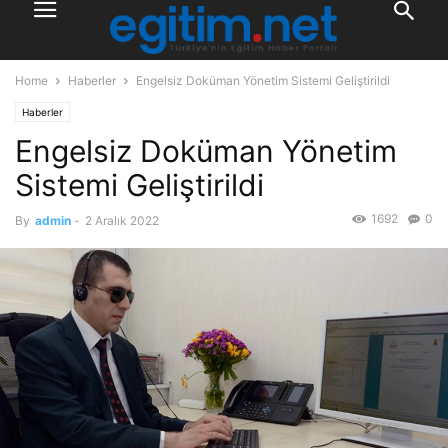
Home
Haberler
Engelsiz Doküman Yönetim Sistemi Geliştirildi
Haberler
Engelsiz Doküman Yönetim
Sistemi Geliştirildi
1692
0
By
admin
-
2 Aralık 2022