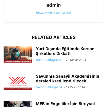
admin
https://www.egitim.net
RELATED ARTICLES
Yurt Dışında Eğitimde Korsan
Şirketlere Dikkat!
baloncuklugazoz
-
20 Mayıs 2024
Savunma Sanayii Akademisinin
dersleri kredilendirilecek
baloncuklugazoz
-
27 Ocak 2024
MEB’in Engelliler İçin Bireysel