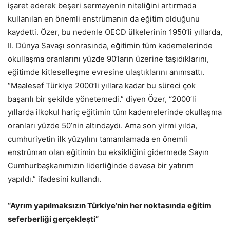
işaret ederek beşeri sermayenin niteliğini artırmada
kullanılan en önemli enstrümanın da eğitim olduğunu
kaydetti. Özer, bu nedenle OECD ülkelerinin 1950’li yıllarda,
II. Dünya Savaşı sonrasında, eğitimin tüm kademelerinde
okullaşma oranlarını yüzde 90’ların üzerine taşıdıklarını,
eğitimde kitleselleşme evresine ulaştıklarını anımsattı.
“Maalesef Türkiye 2000’li yıllara kadar bu süreci çok
başarılı bir şekilde yönetemedi.” diyen Özer, “2000’li
yıllarda ilkokul hariç eğitimin tüm kademelerinde okullaşma
oranları yüzde 50’nin altındaydı. Ama son yirmi yılda,
cumhuriyetin ilk yüzyılını tamamlamada en önemli
enstrüman olan eğitimin bu eksikliğini gidermede Sayın
Cumhurbaşkanımızın liderliğinde devasa bir yatırım
yapıldı.” ifadesini kullandı.
“Ayrım yapılmaksızın Türkiye’nin her noktasında eğitim
seferberliği gerçekleşti”