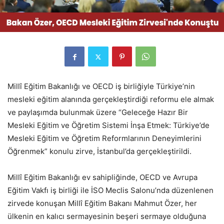
Millî Eğitim Bakanlığı ve OECD iş birliğiyle Türkiye’nin
mesleki eğitim alanında gerçekleştirdiği reformu ele almak
ve paylaşımda bulunmak üzere “Geleceğe Hazır Bir
Mesleki Eğitim ve Öğretim Sistemi İnşa Etmek: Türkiye’de
Mesleki Eğitim ve Öğretim Reformlarının Deneyimlerini
Öğrenmek” konulu zirve, İstanbul’da gerçekleştirildi.
Millî Eğitim Bakanlığı ev sahipliğinde, OECD ve Avrupa
Eğitim Vakfı iş birliği ile İSO Meclis Salonu’nda düzenlenen
zirvede konuşan Millî Eğitim Bakanı Mahmut Özer, her
ülkenin en kalıcı sermayesinin beşeri sermaye olduğuna