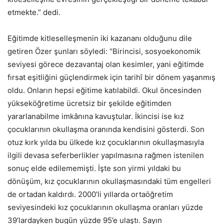
etmekte.” dedi.
Eğitimde kitleselleşmenin iki kazananı olduğunu dile
getiren Özer şunları söyledi: “Birincisi, sosyoekonomik
seviyesi görece dezavantaj olan kesimler, yani eğitimde
fırsat eşitliğini güçlendirmek için tarihî bir dönem yaşanmış
oldu. Onların hepsi eğitime katılabildi. Okul öncesinden
yükseköğretime ücretsiz bir şekilde eğitimden
yararlanabilme imkânına kavuştular. İkincisi ise kız
çocuklarının okullaşma oranında kendisini gösterdi. Son
otuz kırk yılda bu ülkede kız çocuklarının okullaşmasıyla
ilgili devasa seferberlikler yapılmasına rağmen istenilen
sonuç elde edilememişti. İşte son yirmi yıldaki bu
dönüşüm, kız çocuklarının okullaşmasındaki tüm engelleri
de ortadan kaldırdı. 2000’li yıllarda ortaöğretim
seviyesindeki kız çocuklarının okullaşma oranları yüzde
39’lardayken bugün yüzde 95’e ulaştı. Sayın