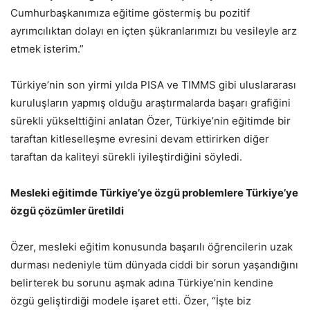
Cumhurbaşkanımıza eğitime göstermiş bu pozitif
ayrımcılıktan dolayı en içten şükranlarımızı bu vesileyle arz
etmek isterim.”
Türkiye’nin son yirmi yılda PISA ve TIMMS gibi uluslararası
kuruluşların yapmış olduğu araştırmalarda başarı grafiğini
sürekli yükselttiğini anlatan Özer, Türkiye’nin eğitimde bir
taraftan kitleselleşme evresini devam ettirirken diğer
taraftan da kaliteyi sürekli iyileştirdiğini söyledi.
Mesleki eğitimde Türkiye’ye özgü problemlere Türkiye’ye
özgü çözümler üretildi
Özer, mesleki eğitim konusunda başarılı öğrencilerin uzak
durması nedeniyle tüm dünyada ciddi bir sorun yaşandığını
belirterek bu sorunu aşmak adına Türkiye’nin kendine
özgü geliştirdiği modele işaret etti. Özer, “İşte biz