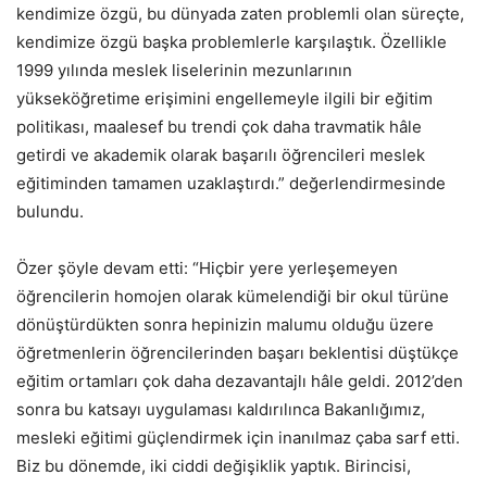
kendimize özgü, bu dünyada zaten problemli olan süreçte,
kendimize özgü başka problemlerle karşılaştık. Özellikle
1999 yılında meslek liselerinin mezunlarının
yükseköğretime erişimini engellemeyle ilgili bir eğitim
politikası, maalesef bu trendi çok daha travmatik hâle
getirdi ve akademik olarak başarılı öğrencileri meslek
eğitiminden tamamen uzaklaştırdı.” değerlendirmesinde
bulundu.
Özer şöyle devam etti: “Hiçbir yere yerleşemeyen
öğrencilerin homojen olarak kümelendiği bir okul türüne
dönüştürdükten sonra hepinizin malumu olduğu üzere
öğretmenlerin öğrencilerinden başarı beklentisi düştükçe
eğitim ortamları çok daha dezavantajlı hâle geldi. 2012’den
sonra bu katsayı uygulaması kaldırılınca Bakanlığımız,
mesleki eğitimi güçlendirmek için inanılmaz çaba sarf etti.
Biz bu dönemde, iki ciddi değişiklik yaptık. Birincisi,