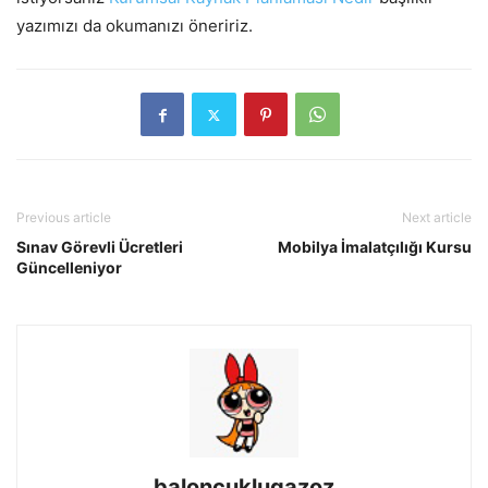
yazımızı da okumanızı öneririz.
Previous article
Next article
Sınav Görevli Ücretleri
Mobilya İmalatçılığı Kursu
Güncelleniyor
baloncuklugazoz