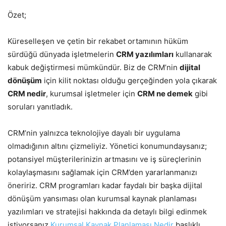
Özet;
Küreselleşen ve çetin bir rekabet ortamının hüküm
sürdüğü dünyada işletmelerin
CRM yazılımları
kullanarak
kabuk değiştirmesi mümkündür. Biz de CRM’nin
dijital
dönüşüm
için kilit noktası olduğu gerçeğinden yola çıkarak
CRM nedir
, kurumsal işletmeler için
CRM ne demek
gibi
soruları yanıtladık.
CRM’nin yalnızca teknolojiye dayalı bir uygulama
olmadığının altını çizmeliyiz. Yönetici konumundaysanız;
potansiyel müşterilerinizin artmasını ve iş süreçlerinin
kolaylaşmasını sağlamak için CRM’den yararlanmanızı
öneririz. CRM programları kadar faydalı bir başka dijital
dönüşüm yansıması olan kurumsal kaynak planlaması
yazılımları ve stratejisi hakkında da detaylı bilgi edinmek
istiyorsanız
Kurumsal Kaynak Planlaması Nedir
başlıklı