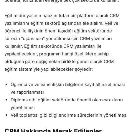
ticarete, turizmden enerjiye pek çok sektörde kullanılır.
Eğitim dünyasının nabzını tutan bir platform olarak CRM
yazılımlarını eğitim sektörü açısından ele alalım. Veli ve
öğrenci ile ilişkinin önem taşıdığı eğitim sektöründe
sürecin “
uçtan uca
” yönetilmesi için CRM yazılımları
kullanılır. Eğitim sektöründe CRM yazılımları ile
yapılabilecekler, programın hangi özelliklere sahip
olduğuna göre değişmekle birlikte genel olarak CRM
eğitim sistemiyle yapılabilecekler şöyledir:
Öğrenci ve velisine ilişkin bilgilerin kayıt altına alınması
ve raporlanması
Diploma gibi eğitim sektöründe önemli olan evrakların
yönetilmesi
Veli toplantısı gibi bilgilendirme süreçlerinin yönetilmesi
CRM Hakkında Merak Edilenler