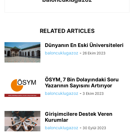
RELATED ARTICLES
Dünyanın En Eski Üniversiteleri
baloncuklugazoz
-
26 Ekim 2023
ÖSYM, 7 Bin Dolayındaki Soru
Yazarının Sayısını Artırıyor
baloncuklugazoz
-
3 Ekim 2023
Girişimcilere Destek Veren
Kurumlar
baloncuklugazoz
-
30 Eylül 2023