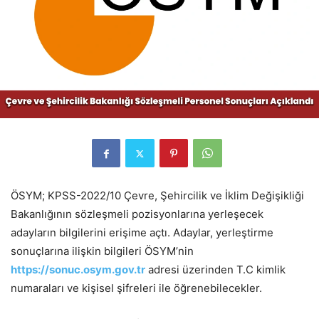
ÖSYM; KPSS-2022/10 Çevre, Şehircilik ve İklim Değişikliği
Bakanlığının sözleşmeli pozisyonlarına yerleşecek
adayların bilgilerini erişime açtı. Adaylar, yerleştirme
sonuçlarına ilişkin bilgileri ÖSYM’nin
https://sonuc.osym.gov.tr
adresi üzerinden T.C kimlik
numaraları ve kişisel şifreleri ile öğrenebilecekler.