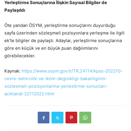
Yerleştirme Sonuçlarına İlişkin Sayısal Bilgiler de
Paylaşıldı
Öte yandan ÖSYM, yerleştirme sonuçlarını duyurduğu
sayfa üzerinden sözleşmeli pozisyonlara yerleşme ile ilgili
ek’te bilgiler de paylaştı. Adaylar, yerleştirme sonuçlarına
göre en küçük ve en büyük puan dağılımlarını
görebilecekler.
Kaynak:
https://www.osym.gov.tr/TR,24114/kpss-202210-
cevre-sehircilik-ve-iklim-degisikligi-bakanliginin-
sozlesmeli-pozisyonlarina-yerlestirme-sonuclari-
aciklandi-22112022.html