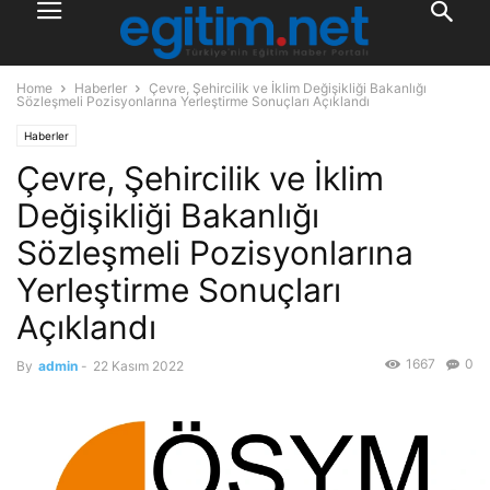
Home
Haberler
Çevre, Şehircilik ve İklim Değişikliği Bakanlığı
Sözleşmeli Pozisyonlarına Yerleştirme Sonuçları Açıklandı
Haberler
Çevre, Şehircilik ve İklim
Değişikliği Bakanlığı
Sözleşmeli Pozisyonlarına
Yerleştirme Sonuçları
Açıklandı
1667
0
By
admin
-
22 Kasım 2022