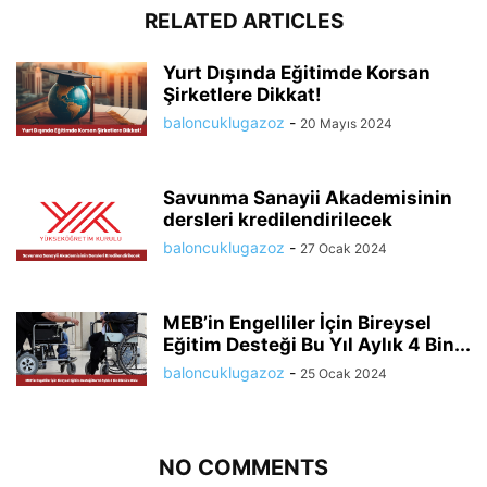
RELATED ARTICLES
Yurt Dışında Eğitimde Korsan
Şirketlere Dikkat!
baloncuklugazoz
-
20 Mayıs 2024
Savunma Sanayii Akademisinin
dersleri kredilendirilecek
baloncuklugazoz
-
27 Ocak 2024
MEB’in Engelliler İçin Bireysel
Eğitim Desteği Bu Yıl Aylık 4 Bin...
baloncuklugazoz
-
25 Ocak 2024
NO COMMENTS