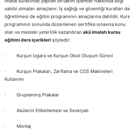
imalat sürecinde yapılan birtakım işlemler hakkında bilgi
sahibi olmaları amaçlanır. İş sağlığı ve güvenliği kuralları da
öğretilmesi de eğitim programının amaçlarına dahildir. Kurs
programının sonunda düzenlenen sertifika sınavına konu
olan ve mesleki yeterlilik kazandıran
akü imalatı kursu
eğitimi ders içerikleri
şöyledir:
· Kurşun Izgara ve Kurşun Oksit Oluşum Süreci
· Kurşun Plakaları, Zarflama ve COS Makineleri
Kullanımı
· Gruplanmış Plakalar
· Akülerin Etiketlemesi ve Sevkiyatı
· Montaj