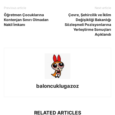
Previous article
Next article
Öğretmen Çocuklarına
Çevre, Şehircilik ve İklim
Kontenjan Sınırı Olmadan
Değişikliği Bakanlığı
Nakil İmkanı
Sözleşmeli Pozisyonlarına
Yerleştirme Sonuçları
Açıklandı
baloncuklugazoz
RELATED ARTICLES