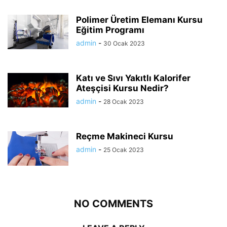
Polimer Üretim Elemanı Kursu
Eğitim Programı
admin
-
30 Ocak 2023
Katı ve Sıvı Yakıtlı Kalorifer
Ateşçisi Kursu Nedir?
admin
-
28 Ocak 2023
Reçme Makineci Kursu
admin
-
25 Ocak 2023
NO COMMENTS