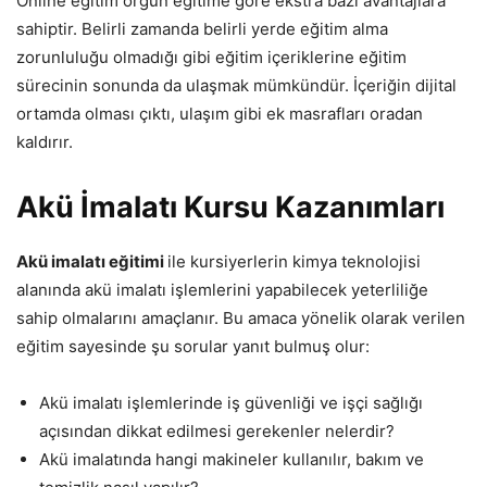
Online eğitim örgün eğitime göre ekstra bazı avantajlara
sahiptir. Belirli zamanda belirli yerde eğitim alma
zorunluluğu olmadığı gibi eğitim içeriklerine eğitim
sürecinin sonunda da ulaşmak mümkündür. İçeriğin dijital
ortamda olması çıktı, ulaşım gibi ek masrafları oradan
kaldırır.
Akü İmalatı Kursu Kazanımları
Akü imalatı eğitimi
ile kursiyerlerin kimya teknolojisi
alanında akü imalatı işlemlerini yapabilecek yeterliliğe
sahip olmalarını amaçlanır. Bu amaca yönelik olarak verilen
eğitim sayesinde şu sorular yanıt bulmuş olur:
Akü imalatı işlemlerinde iş güvenliği ve işçi sağlığı
açısından dikkat edilmesi gerekenler nelerdir?
Akü imalatında hangi makineler kullanılır, bakım ve