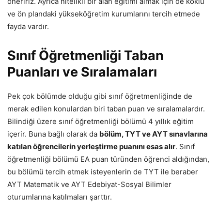
öneririz. Ayrıca nitelikli bir alan eğitimi almak için de köklü
ve ön plandaki yükseköğretim kurumlarını tercih etmede
fayda vardır.
Sınıf Öğretmenliği Taban
Puanları ve Sıralamaları
Pek çok bölümde olduğu gibi sınıf öğretmenliğinde de
merak edilen konulardan biri taban puan ve sıralamalardır.
Bilindiği üzere sınıf öğretmenliği bölümü 4 yıllık eğitim
içerir. Buna bağlı olarak da
bölüm, TYT ve AYT sınavlarına
katılan öğrencilerin yerleştirme puanını esas alır
. Sınıf
öğretmenliği bölümü EA puan türünden öğrenci aldığından,
bu bölümü tercih etmek isteyenlerin de TYT ile beraber
AYT Matematik ve AYT Edebiyat-Sosyal Bilimler
oturumlarına katılmaları şarttır.