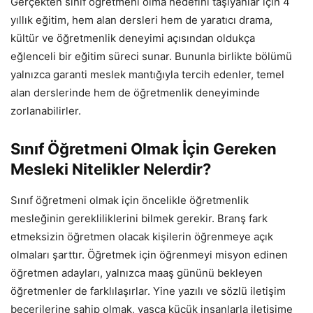
Gerçekten sınıf öğretmeni olma hedefini taşıyanlar için 4
yıllık eğitim, hem alan dersleri hem de yaratıcı drama,
kültür ve öğretmenlik deneyimi açısından oldukça
eğlenceli bir eğitim süreci sunar. Bununla birlikte bölümü
yalnızca garanti meslek mantığıyla tercih edenler, temel
alan derslerinde hem de öğretmenlik deneyiminde
zorlanabilirler.
Sınıf Öğretmeni Olmak İçin Gereken
Mesleki Nitelikler Nelerdir?
Sınıf öğretmeni olmak için öncelikle öğretmenlik
mesleğinin gerekliliklerini bilmek gerekir. Branş fark
etmeksizin öğretmen olacak kişilerin öğrenmeye açık
olmaları şarttır. Öğretmek için öğrenmeyi misyon edinen
öğretmen adayları, yalnızca maaş gününü bekleyen
öğretmenler de farklılaşırlar. Yine yazılı ve sözlü iletişim
becerilerine sahip olmak, yaşça küçük insanlarla iletişime