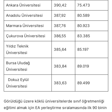
Ankara Üniversitesi
390,42
75.473
Anadolu Üniversitesi
387,92
80.589
Marmara Üniversitesi
387,76
80.923
Çukurova Üniversitesi
386,55
83.385
Yıldız Teknik
385,64
85.197
Üniversitesi
Bursa Uludağ
383,84
89.019
Üniversitesi
Dokuz Eylül
383,63
89.499
Üniversitesi
Görüldüğü üzere köklü üniversitelerde sınıf öğretmenliği
eğitimi almak için EA yerleştirme sıralamasında ilk 90 binin