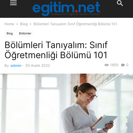
Home
Blog
Bölümleri Tanıyalım: Sınıf Öğretmenliği Bölümü 101
Blog
Bölümler
Bölümleri Tanıyalım: Sınıf
Öğretmenliği Bölümü 101
1859
0
By
admin
-
30 Aralık 2022