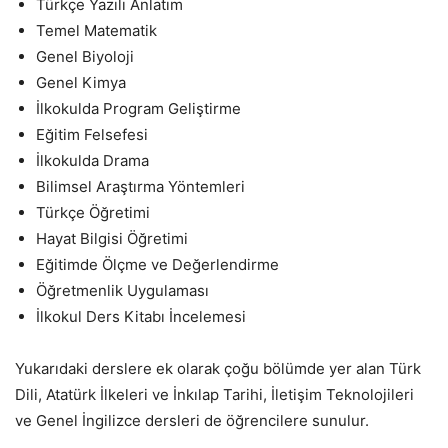
Türkçe Yazılı Anlatım
Temel Matematik
Genel Biyoloji
Genel Kimya
İlkokulda Program Geliştirme
Eğitim Felsefesi
İlkokulda Drama
Bilimsel Araştırma Yöntemleri
Türkçe Öğretimi
Hayat Bilgisi Öğretimi
Eğitimde Ölçme ve Değerlendirme
Öğretmenlik Uygulaması
İlkokul Ders Kitabı İncelemesi
Yukarıdaki derslere ek olarak çoğu bölümde yer alan Türk
Dili, Atatürk İlkeleri ve İnkılap Tarihi, İletişim Teknolojileri
ve Genel İngilizce dersleri de öğrencilere sunulur.