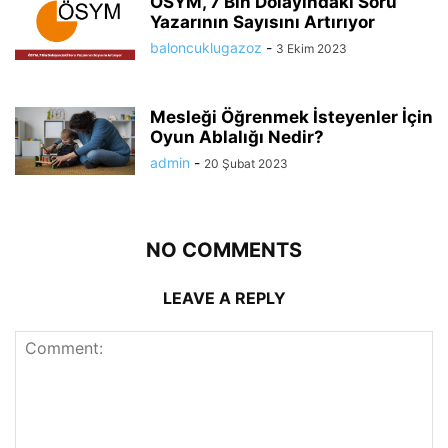
ÖSYM, 7 Bin Dolayındaki Soru
Yazarının Sayısını Artırıyor
baloncuklugazoz
-
3 Ekim 2023
Mesleği Öğrenmek İsteyenler İçin
Oyun Ablalığı Nedir?
admin
-
20 Şubat 2023
NO COMMENTS
LEAVE A REPLY