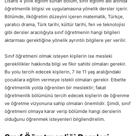
Lisans 4 yıllık eğitim sunan bölüm, sınıf eğitimi adı altında
öğretmenlik bilgisi ve uygulamasına yönelik dersler içerir.
Bölümde, ilköğretim düzeyini içeren matematik, Türkçe,
yaratıcı drama, Türk tarihi, kültür tarihi, fen ve teknolojisi
gibi dersler aracılığıyla sınıf öğretmenin hangi bilgileri
aktarması gerektiğine yönelik ayrıntılı bilgilere yer verilir.
Sınıf öğretmeni olmak isteyen kişilerin ise mesleki
gereklilikler hakkında bilgi ve fikir sahibi olmaları gerekir.
Bu yolu tercih edecek kişilerin, 7 ile 11 yaş aralığındaki
çocuklara eğitim vermeye istekli olmaları gerekir. Elbette
öğretmenlik yolda öğrenilen bir meslektir; fakat
öğretmenlik bölümünü tercih edecek kişilerin de öğrenme
ve öğretme vizyonuna sahip olmaları önemlidir. Şimdi, sınıf
öğretmeni olmaya karar verip bölümde hangi derslerin
olduğunu öğrenmek isteyenleri bilgilendirelim.