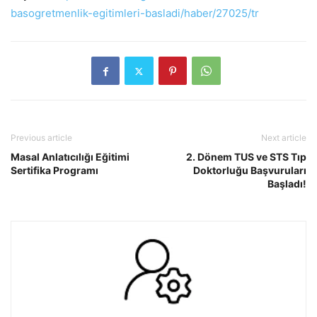
basogretmenlik-egitimleri-basladi/haber/27025/tr
Previous article
Next article
Masal Anlatıcılığı Eğitimi
2. Dönem TUS ve STS Tıp
Sertifika Programı
Doktorluğu Başvuruları
Başladı!