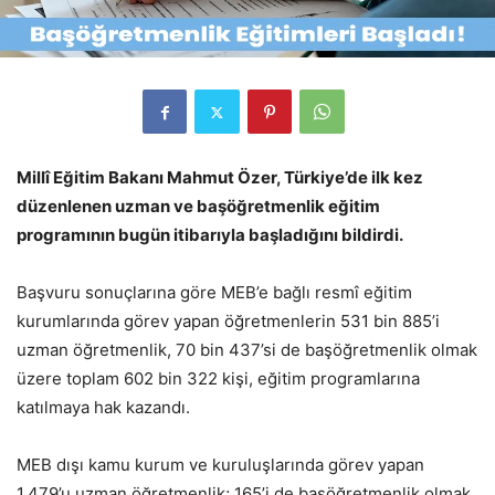
Millî Eğitim Bakanı Mahmut Özer, Türkiye’de ilk kez
düzenlenen uzman ve başöğretmenlik eğitim
programının bugün itibarıyla başladığını bildirdi.
Başvuru sonuçlarına göre MEB’e bağlı resmî eğitim
kurumlarında görev yapan öğretmenlerin 531 bin 885’i
uzman öğretmenlik, 70 bin 437’si de başöğretmenlik olmak
üzere toplam 602 bin 322 kişi, eğitim programlarına
katılmaya hak kazandı.
MEB dışı kamu kurum ve kuruluşlarında görev yapan
1.479’u uzman öğretmenlik; 165’i de başöğretmenlik olmak