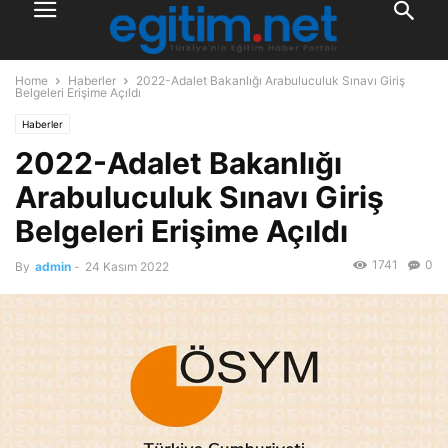
Home
Haberler
2022-Adalet Bakanlığı Arabuluculuk Sınavı Giriş
Belgeleri Erişime Açıldı
Haberler
2022-Adalet Bakanlığı
Arabuluculuk Sınavı Giriş
Belgeleri Erişime Açıldı
1741
0
By
admin
-
24 Kasım 2022