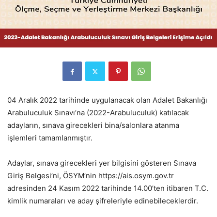
04 Aralık 2022 tarihinde uygulanacak olan Adalet Bakanlığı
Arabuluculuk Sınavı’na (2022-Arabuluculuk) katılacak
adayların, sınava girecekleri bina/salonlara atanma
işlemleri tamamlanmıştır.
Adaylar, sınava girecekleri yer bilgisini gösteren Sınava
Giriş Belgesi’ni, ÖSYM’nin https://ais.osym.gov.tr
adresinden 24 Kasım 2022 tarihinde 14.00’ten itibaren T.C.
kimlik numaraları ve aday şifreleriyle edinebileceklerdir.