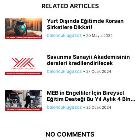
RELATED ARTICLES
Yurt Dışında Eğitimde Korsan
Şirketlere Dikkat!
baloncuklugazoz
-
20 Mayıs 2024
Savunma Sanayii Akademisinin
dersleri kredilendirilecek
baloncuklugazoz
-
27 Ocak 2024
MEB’in Engelliler İçin Bireysel
Eğitim Desteği Bu Yıl Aylık 4 Bin...
baloncuklugazoz
-
25 Ocak 2024
NO COMMENTS