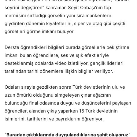
seyrini değiştiren” kahraman Seyit Onbaşı’nın top
mermisini sırtladığı görselin yanı sıra mankenlere
giydirilen dönemin kıyafetlerini, siper ve otağ gibi çeşitli
görselleri görme imkanı buluyor.
Derste öğrendikleri bilgileri burada görsellerle pekiştirme
imkanı bulan öğrencilere, ses ve ışık efektleriyle
desteklenmiş odalarda video izletiliyor, gençlik liderleri
tarafından tarihi dönemlere ilişkin bilgiler veriliyor.
Odaları sırayla gezdikten sonra Türk devletlerinin ulu ve
uzun ömürlü olduğunu simgeleyen çınar ağacının
bulunduğu final odasında duygu ve düşüncelerini paylaşan
öğrenciler, alandan çıkış yaparken 16 Türk devletinin
isimlerini, tarihlerini ve bayraklarını öğreniyor.
“Buradan çıktıklarında duygulandıklarına şahit oluyoruz”