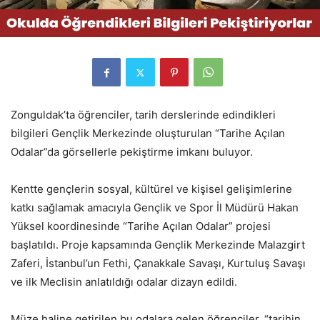
Zonguldak’ta öğrenciler, tarih derslerinde edindikleri
bilgileri Gençlik Merkezinde oluşturulan “Tarihe Açılan
Odalar”da görsellerle pekiştirme imkanı buluyor.
Kentte gençlerin sosyal, kültürel ve kişisel gelişimlerine
katkı sağlamak amacıyla Gençlik ve Spor İl Müdürü Hakan
Yüksel koordinesinde “Tarihe Açılan Odalar” projesi
başlatıldı. Proje kapsamında Gençlik Merkezinde Malazgirt
Zaferi, İstanbul’un Fethi, Çanakkale Savaşı, Kurtuluş Savaşı
ve ilk Meclisin anlatıldığı odalar dizayn edildi.
Müze haline getirilen bu odalara gelen öğrenciler, “tarihin