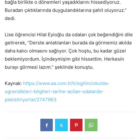
bağla birlikte o dönemleri yaşadıklarını hissediyoruz.
Buradan çıktıklarında duygulandıklarına şahit oluyoruz.”
dedi.
Lise öğrencisi Hilal Eyioğlu da odaları çok beğendiğini dile
getirerek, “Derste anlatılanları burada da görmemiz akılda
daha kalıcı olmasını sağlıyor. Çok hoştu, bu kadar güzel
beklemiyordum. İçindeymişim gibi hissettim. Herkesin
burayı görmesi lazım.” şeklinde konuştu.
Kaynak:
https://www.aa.com.tr/tr/egitim/okulda-
ogrendikleri-bilgileri-tarihe-acilan-odalarda-
pekistiriyorlar/2747963