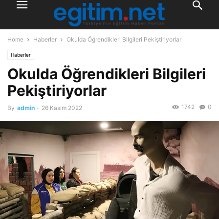
Home
Haberler
Okulda Öğrendikleri Bilgileri Pekiştiriyorlar
Haberler
Okulda Öğrendikleri Bilgileri
Pekiştiriyorlar
1742
0
By
admin
-
26 Kasım 2022