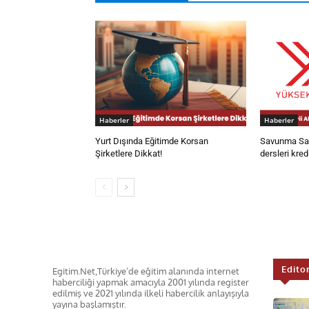
Haberler
Haberler
Yurt Dışında Eğitimde Korsan
Savunma San
Şirketlere Dikkat!
dersleri kred
Edito
Egitim.Net,Türkiye’de eğitim alanında internet
haberciliği yapmak amacıyla 2001 yılında register
edilmiş ve 2021 yılında ilkeli habercilik anlayışıyla
yayına başlamıştır.