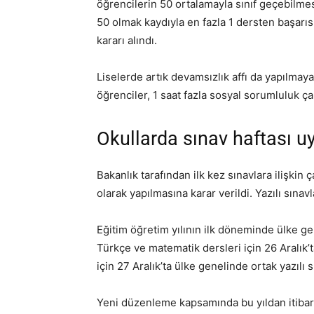
öğrencilerin 50 ortalamayla sınıf geçebilme
50 olmak kaydıyla en fazla 1 dersten başarıs
kararı alındı.
Liselerde artık devamsızlık affı da yapılmay
öğrenciler, 1 saat fazla sosyal sorumluluk ç
Okullarda sınav haftası u
Bakanlık tarafından ilk kez sınavlara ilişkin 
olarak yapılmasına karar verildi. Yazılı sınavl
Eğitim öğretim yılının ilk döneminde ülke gene
Türkçe ve matematik dersleri için 26 Aralık’ta
için 27 Aralık’ta ülke genelinde ortak yazılı
Yeni düzenleme kapsamında bu yıldan itibaren