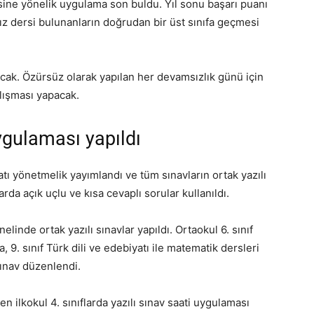
sine yönelik uygulama son buldu. Yıl sonu başarı puanı
ız dersi bulunanların doğrudan bir üst sınıfa geçmesi
acak. Özürsüz olarak yapılan her devamsızlık günü için
alışması yapacak.
ygulaması yapıldı
çatı yönetmelik yayımlandı ve tüm sınavların ortak yazılı
arda açık uçlu ve kısa cevaplı sorular kullanıldı.
linde ortak yazılı sınavlar yapıldı. Ortaokul 6. sınıf
, 9. sınıf Türk dili ve edebiyatı ile matematik dersleri
 sınav düzenlendi.
 ilkokul 4. sınıflarda yazılı sınav saati uygulaması