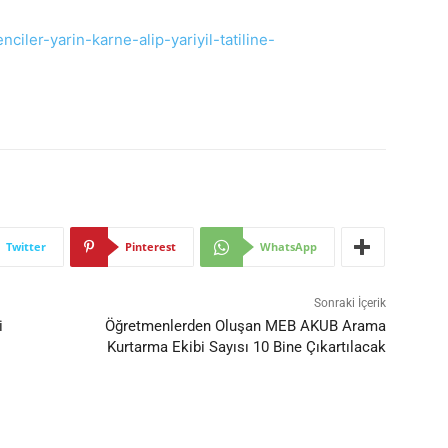
nciler-yarin-karne-alip-yariyil-tatiline-
Twitter
Pinterest
WhatsApp
Sonraki İçerik
i
Öğretmenlerden Oluşan MEB AKUB Arama
Kurtarma Ekibi Sayısı 10 Bine Çıkartılacak