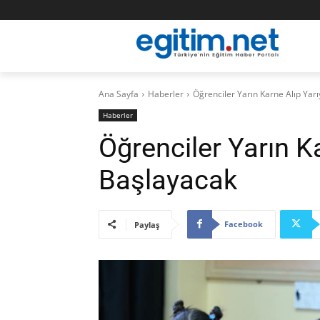
Ana Sayfa
Haberler
Öğrenciler Yarın Karne Alıp Yarı
Haberler
Öğrenciler Yarın Ka
Başlayacak
Facebook
Paylaş