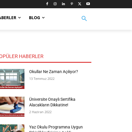
ABERLER
BLOG
OPÜLER HABERLER
Okullar Ne Zaman Açılıyor?
13 Temmuz 2022
Üniversite Onaylı Sertifika
Alacakların Dikkatine!
2 Haziran 2022
Yaz Okulu Programına Uygun