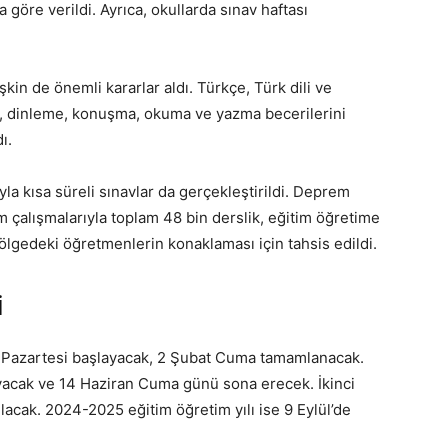
a göre verildi. Ayrıca, okullarda sınav haftası
şkin de önemli kararlar aldı. Türkçe, Türk dili ve
arı, dinleme, konuşma, okuma ve yazma becerilerini
ı.
la kısa süreli sınavlar da gerçekleştirildi. Deprem
çalışmalarıyla toplam 48 bin derslik, eğitim öğretime
bölgedeki öğretmenlerin konaklaması için tahsis edildi.
i
Ocak Pazartesi başlayacak, 2 Şubat Cuma tamamlanacak.
yacak ve 14 Haziran Cuma günü sona erecek. İkinci
lacak. 2024-2025 eğitim öğretim yılı ise 9 Eylül’de