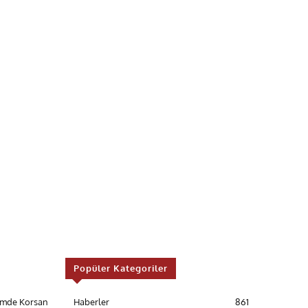
Popüler Kategoriler
timde Korsan
Haberler
861