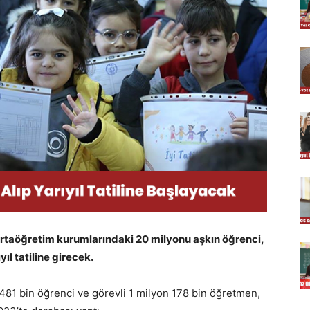
 ortaöğretim kurumlarındaki 20 milyonu aşkın öğrenci,
ıl tatiline girecek.
 481 bin öğrenci ve görevli 1 milyon 178 bin öğretmen,