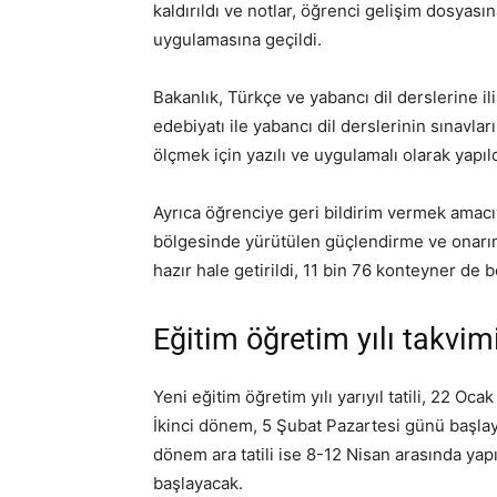
kaldırıldı ve notlar, öğrenci gelişim dosyasın
uygulamasına geçildi.
Bakanlık, Türkçe ve yabancı dil derslerine ili
edebiyatı ile yabancı dil derslerinin sınavl
ölçmek için yazılı ve uygulamalı olarak yapıld
Ayrıca öğrenciye geri bildirim vermek amacıy
bölgesinde yürütülen güçlendirme ve onarım 
hazır hale getirildi, 11 bin 76 konteyner de 
Eğitim öğretim yılı takvim
Yeni eğitim öğretim yılı yarıyıl tatili, 22 
İkinci dönem, 5 Şubat Pazartesi günü başla
dönem ara tatili ise 8-12 Nisan arasında yapı
başlayacak.