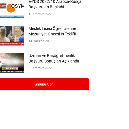
e-YDS 2022/10 Arapça-Rusça
Başvuruları Başladı!
1 Temmuz 2022
Meslek Lisesi Öğrencilerine
Mezuniyet Öncesi İş Teklifi!
14 Haziran 2022
Uzman ve Başöğretmenlik
Başvuru Sonuçları Açıklandı!
8 Temmuz 2022
Tümünü Gör