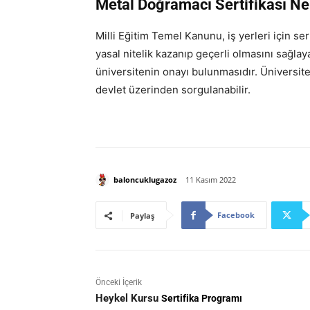
Metal Doğramacı Sertifikası Ne
Milli Eğitim Temel Kanunu, iş yerleri için se
yasal nitelik kazanıp geçerli olmasını sağlay
üniversitenin onayı bulunmasıdır. Üniversit
devlet üzerinden sorgulanabilir.
baloncuklugazoz
11 Kasım 2022
Facebook
Paylaş
Önceki İçerik
Heykel Kursu
Sertifika Programı