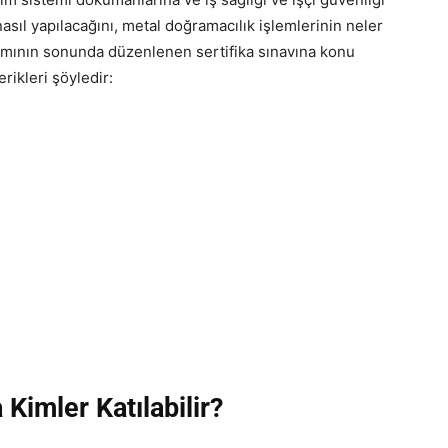
sıl yapılacağını, metal doğramacılık işlemlerinin neler
amının sonunda düzenlenen sertifika sınavına konu
rikleri şöyledir:
imler Katılabilir?