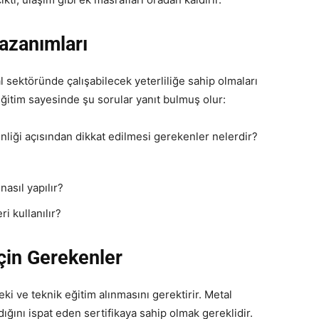
azanımları
 sektöründe çalışabilecek yeterliliğe sahip olmaları
ğitim sayesinde şu sorular yanıt bulmuş olur:
nliği açısından dikkat edilmesi gerekenler nelerdir?
asıl yapılır?
i kullanılır?
çin Gerekenler
eki ve teknik eğitim alınmasını gerektirir. Metal
ığını ispat eden sertifikaya sahip olmak gereklidir.