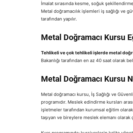
İmalat sırasında kesme, soğuk şekillendirme,
Metal doğramacılık işlemleri iş sağlığı ve gü
tarafından yapılır.
Metal Doğramacı Kursu Eğ
Tehlikeli ve çok tehlikeli işlerde metal do
Bakanlığı tarafından en az 40 saat olarak bel
Metal Doğramacı Kursu N
Metal doğramacı kursu, İş Sağlığı ve Güve
programıdır. Meslek edindirme kursları ara
işletmeler tarafından kurumsal eğitim olarak 
taşıyan ve bireylere meslek elemanı olarak çal
Kurs programında; kursiyerlerin kalite yönet