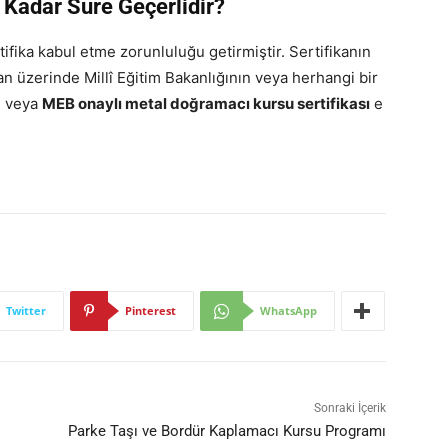
 Kadar Süre Geçerlidir?
rtifika kabul etme zorunluluğu getirmiştir. Sertifikanın
an üzerinde Millî Eğitim Bakanlığının veya herhangi bir
e veya
MEB onaylı metal doğramacı kursu sertifikası
e
Twitter
Pinterest
WhatsApp
Sonraki İçerik
Parke Taşı ve Bordür Kaplamacı Kursu Programı