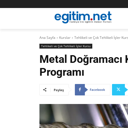
Ana Sayfa
Kurslar
Tehlikeli ve Çok Tehlikeli İşler Kur
Tehlikeli ve Çok Tehlikeli İşler Kursu
Metal Doğramacı
Programı
Facebook
Paylaş