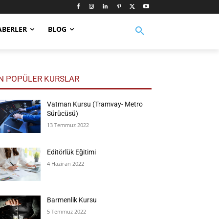
ABERLER
BLOG
N POPÜLER KURSLAR
Vatman Kursu (Tramvay- Metro
Sürücüsü)
13 Temmuz 2022
Editörlük Eğitimi
4 Haziran 2022
Barmenlik Kursu
5 Temmuz 2022