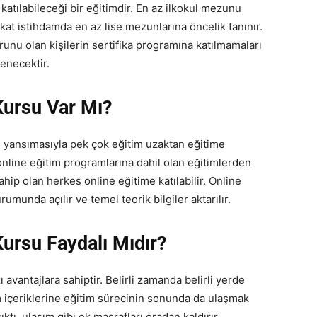
katılabileceği bir eğitimdir. En az ilkokul mezunu
fakat istihdamda en az lise mezunlarına öncelik tanınır.
nu olan kişilerin sertifika programına katılmamaları
tenecektir.
ursu Var Mı?
e yansımasıyla pek çok eğitim uzaktan eğitime
nline eğitim programlarına dahil olan eğitimlerden
sahip olan herkes online eğitime katılabilir. Online
rumunda açılır ve temel teorik bilgiler aktarılır.
ursu Faydalı Mıdır?
avantajlara sahiptir. Belirli zamanda belirli yerde
m içeriklerine eğitim sürecinin sonunda da ulaşmak
ktı, ulaşım gibi ek masrafları oradan kaldırır.