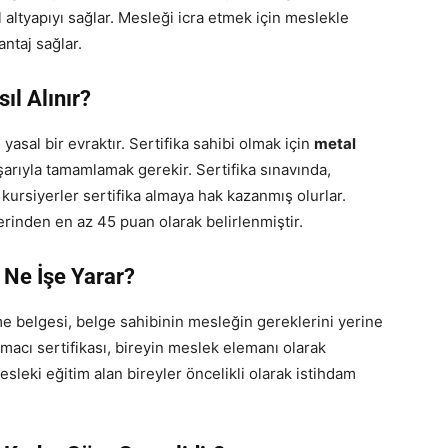
 altyapıyı sağlar. Mesleği icra etmek için meslekle
ntaj sağlar.
ıl Alınır?
 yasal bir evraktır. Sertifika sahibi olmak için
metal
arıyla tamamlamak gerekir. Sertifika sınavında,
kursiyerler sertifika almaya hak kazanmış olurlar.
erinden en az 45 puan olarak belirlenmiştir.
 Ne İşe Yarar?
e belgesi, belge sahibinin mesleğin gereklerini yerine
macı sertifikası, bireyin meslek elemanı olarak
sleki eğitim alan bireyler öncelikli olarak istihdam