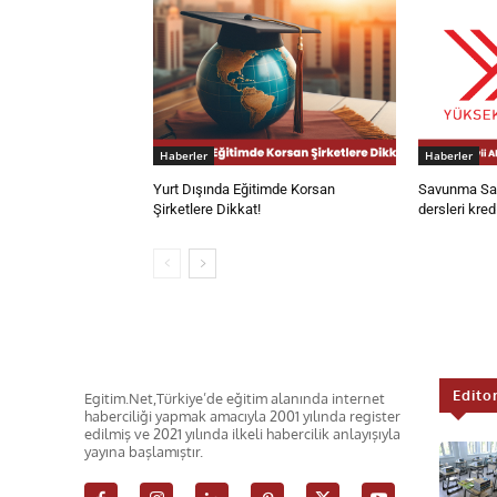
Haberler
Haberler
Yurt Dışında Eğitimde Korsan
Savunma San
Şirketlere Dikkat!
dersleri kred
Edito
Egitim.Net,Türkiye’de eğitim alanında internet
haberciliği yapmak amacıyla 2001 yılında register
edilmiş ve 2021 yılında ilkeli habercilik anlayışıyla
yayına başlamıştır.