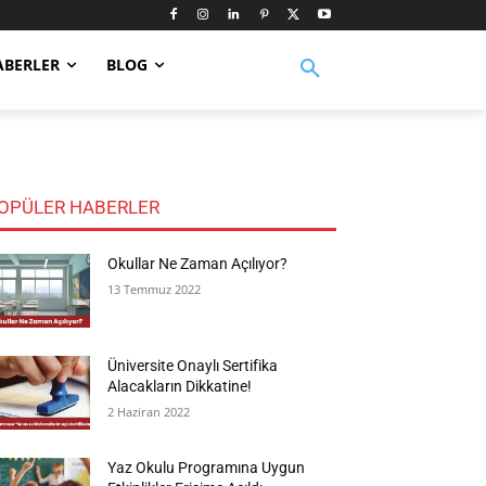
ABERLER
BLOG
OPÜLER HABERLER
Okullar Ne Zaman Açılıyor?
13 Temmuz 2022
Üniversite Onaylı Sertifika
Alacakların Dikkatine!
2 Haziran 2022
Yaz Okulu Programına Uygun