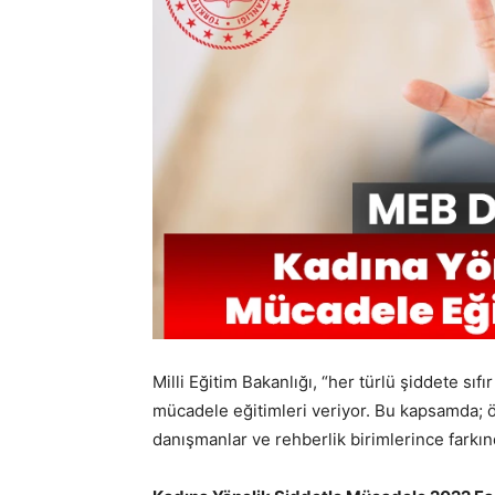
Milli Eğitim Bakanlığı, “her türlü şiddete sıf
mücadele eğitimleri veriyor. Bu kapsamda; ö
danışmanlar ve rehberlik birimlerince farkın