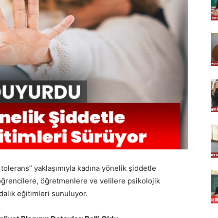
ır tolerans” yaklaşımıyla kadına yönelik şiddetle
ğrencilere, öğretmenlere ve velilere psikolojik
dalık eğitimleri sunuluyor.