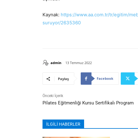
Kaynak:
https://www.aa.com.tr/tr/egitim/me
suruyor/2635360
admin
13 Temmuz 2022
Facebook
Paylaş
Önceki İçerik
Pilates Eğitmenliği Kursu Sertifikalı Program
İLGİLİ HABERLER