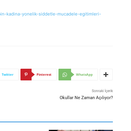
bin-kadina-yonelik-siddetle-mucadele-egitimleri-
Twitter
Pinterest
WhatsApp
Sonraki İçerik
Okullar Ne Zaman Açılıyor?