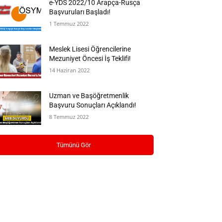
e-YDS 2022/10 Arapça-Rusça
Başvuruları Başladı!
1 Temmuz 2022
Meslek Lisesi Öğrencilerine
Mezuniyet Öncesi İş Teklifi!
14 Haziran 2022
Uzman ve Başöğretmenlik
Başvuru Sonuçları Açıklandı!
8 Temmuz 2022
Tümünü Gör