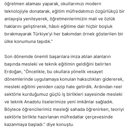
öğretmen ataması yaparak, okullarımızı modern
teknolojiyle donatarak, eğitim müfredatımızı özgürlükçü bir
anlayışla yenileyerek, öğretmenlerimizin mali ve özlük
haklarını geliştirerek, hâsılı eğitime dair hiçbir boşluk
bırakmayarak Türkiye’yi her bakımdan örnek gösterilen bir
ülke konumuna taşıdık.”
Son dönemde önemli başarılara imza atılan alanların
başında mesleki ve teknik eğitimin geldiğini belirten
Erdoğan, “Öncelikle, bu okullara yönelik vesayet
dönemlerinde uygulamaya konulan haksızlıkları gidererek,
mesleki eğitimi yeniden cazip hale getirdik. Ardından reel
sektörle kurduğumuz güçlü iş birlikleri sayesinde mesleki
ve teknik Anadolu liselerimize yeni imkânlar sağladık.
Böylece öğrencilerimiz mesleği sahada öğrenirken, teoriyi
sektörle birlikte hazırlanan müfredatlar çerçevesinde
kazanmaya başladı.” diye konuştu.