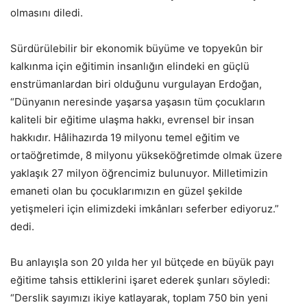
olmasını diledi.
Sürdürülebilir bir ekonomik büyüme ve topyekûn bir
kalkınma için eğitimin insanlığın elindeki en güçlü
enstrümanlardan biri olduğunu vurgulayan Erdoğan,
“Dünyanın neresinde yaşarsa yaşasın tüm çocukların
kaliteli bir eğitime ulaşma hakkı, evrensel bir insan
hakkıdır. Hâlihazırda 19 milyonu temel eğitim ve
ortaöğretimde, 8 milyonu yükseköğretimde olmak üzere
yaklaşık 27 milyon öğrencimiz bulunuyor. Milletimizin
emaneti olan bu çocuklarımızın en güzel şekilde
yetişmeleri için elimizdeki imkânları seferber ediyoruz.”
dedi.
Bu anlayışla son 20 yılda her yıl bütçede en büyük payı
eğitime tahsis ettiklerini işaret ederek şunları söyledi:
“Derslik sayımızı ikiye katlayarak, toplam 750 bin yeni