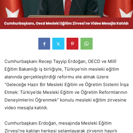
Cumhurbaşkanı Recep Tayyip Erdoğan, OECD ve Millî
Eğitim Bakanlığı iş birliğiyle, Türkiye’nin mesleki eğitim
alanında gerçekleştirdiği reformu ele almak üzere
“Geleceğe Hazır Bir Mesleki Eğitim ve Öğretim Sistemi İnşa
Etmek: Türkiye’de Mesleki Eğitim ve Öğretim Reformlarının
Deneyimlerini Öğrenmek” konulu mesleki eğitim zirvesine
video mesajla katıldı.
Cumhurbaşkanı Erdoğan, mesajında Mesleki Eğitim
Zirvesi’ne katılan herkesi selamlayarak zirvenin hayırlı