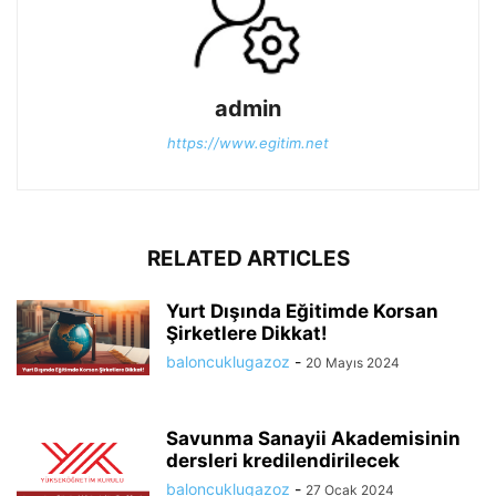
admin
https://www.egitim.net
RELATED ARTICLES
Yurt Dışında Eğitimde Korsan
Şirketlere Dikkat!
baloncuklugazoz
-
20 Mayıs 2024
Savunma Sanayii Akademisinin
dersleri kredilendirilecek
baloncuklugazoz
-
27 Ocak 2024