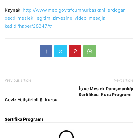
Kaynak:
http://www.meb.gov.tr/cumhurbaskani-erdogan-
oecd-mesleki-egitim-zirvesine-video-mesajla-
katildi/haber/28347/tr
Previous article
Next article
İş ve Meslek Danışmanlığı
Sertifikası Kurs Programı
Ceviz Yetiştiriciliği Kursu
Sertifika Programı