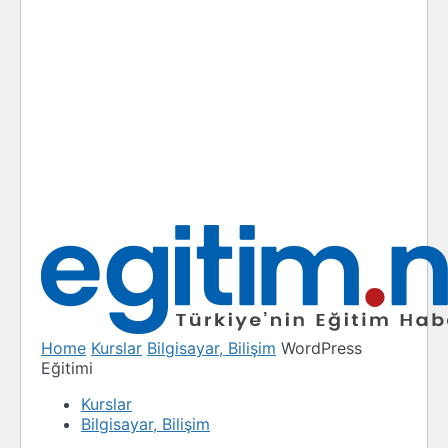
Home
Kurslar
Bilgisayar, Bilişim
WordPress
Eğitimi
Kurslar
Bilgisayar, Bilişim