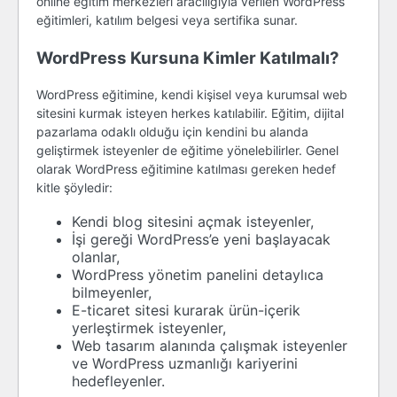
online eğitim merkezleri aracılığıyla verilen WordPress
eğitimleri, katılım belgesi veya sertifika sunar.
WordPress Kursuna Kimler Katılmalı?
WordPress eğitimine, kendi kişisel veya kurumsal web
sitesini kurmak isteyen herkes katılabilir. Eğitim, dijital
pazarlama odaklı olduğu için kendini bu alanda
geliştirmek isteyenler de eğitime yönelebilirler. Genel
olarak WordPress eğitimine katılması gereken hedef
kitle şöyledir:
Kendi blog sitesini açmak isteyenler,
İşi gereği WordPress’e yeni başlayacak
olanlar,
WordPress yönetim panelini detaylıca
bilmeyenler,
E-ticaret sitesi kurarak ürün-içerik
yerleştirmek isteyenler,
Web tasarım alanında çalışmak isteyenler
ve WordPress uzmanlığı kariyerini
hedefleyenler.