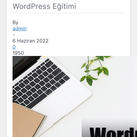
WordPress Eğitimi
By
admin
-
6 Haziran 2022
0
1950