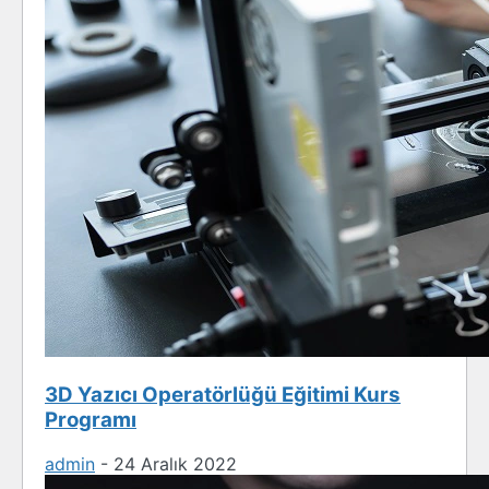
3D Yazıcı Operatörlüğü Eğitimi Kurs
Programı
admin
-
24 Aralık 2022