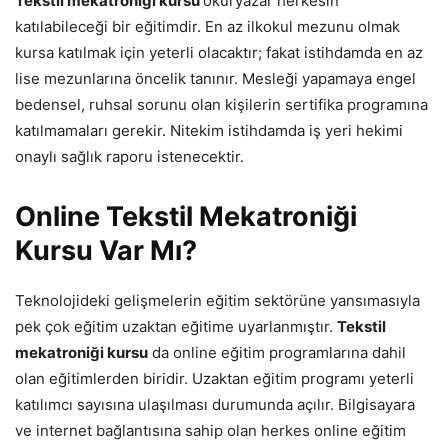
Tekstil mekatroniği kursu
okuryazar herkesin
katılabileceği bir eğitimdir. En az ilkokul mezunu olmak
kursa katılmak için yeterli olacaktır; fakat istihdamda en az
lise mezunlarına öncelik tanınır. Mesleği yapamaya engel
bedensel, ruhsal sorunu olan kişilerin sertifika programına
katılmamaları gerekir. Nitekim istihdamda iş yeri hekimi
onaylı sağlık raporu istenecektir.
Online
Tekstil Mekatroniği
Kursu Var Mı?
Teknolojideki gelişmelerin eğitim sektörüne yansımasıyla
pek çok eğitim uzaktan eğitime uyarlanmıştır.
Tekstil
mekatroniği kursu
da online eğitim programlarına dahil
olan eğitimlerden biridir. Uzaktan eğitim programı yeterli
katılımcı sayısına ulaşılması durumunda açılır. Bilgisayara
ve internet bağlantısına sahip olan herkes online eğitim