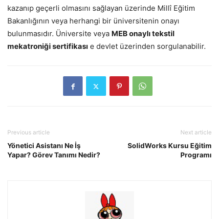
kazanıp geçerli olmasını sağlayan üzerinde Millî Eğitim
Bakanlığının veya herhangi bir üniversitenin onayı
bulunmasıdır. Üniversite veya
MEB onaylı tekstil
mekatroniği sertifikası
e devlet üzerinden sorgulanabilir.
Previous article
Next article
Yönetici Asistanı Ne İş
SolidWorks Kursu Eğitim
Yapar? Görev Tanımı Nedir?
Programı