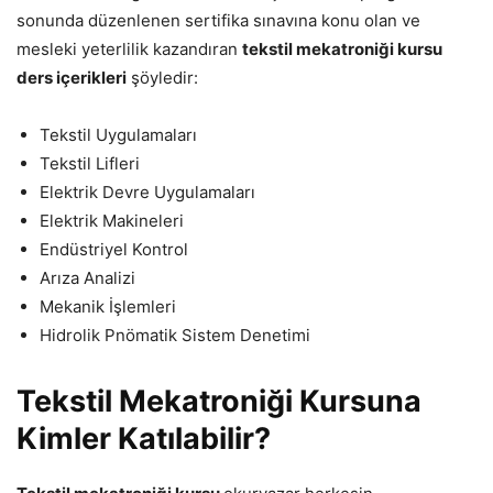
sonunda düzenlenen sertifika sınavına konu olan ve
mesleki yeterlilik kazandıran
tekstil mekatroniği kursu
ders içerikleri
şöyledir:
Tekstil Uygulamaları
Tekstil Lifleri
Elektrik Devre Uygulamaları
Elektrik Makineleri
Endüstriyel Kontrol
Arıza Analizi
Mekanik İşlemleri
Hidrolik Pnömatik Sistem Denetimi
Tekstil Mekatroniği Kursuna
Kimler Katılabilir?