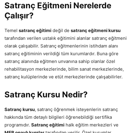
Satranç Eğitmeni Nerelerde
Çalışır?
Temel
satranç eğitimi
değil de
satranç eğitmeni kursu
tarafından verilen ustalık eğitimini alanlar satranç eğitmeni
olarak çalışabilir. Satranç eğitmenlerinin istihdam alanı
satranç eğitiminin verildiği tüm kurumlardır. Buna göre
satranç alanında eğitmen unvanına sahip olanlar özel
rehabilitasyon merkezlerinde, bilim sanat merkezlerinde,
satranç kulüplerinde ve etüt merkezlerinde çalışabilirler.
Satranç Kursu Nedir?
Satranç kursu
, satranç öğrenmek isteyenlerin satranç
hakkında tüm detaylı bilgileri öğrenebildiği sertifika
programıdır.
Satranç eğitimi
halk eğitim merkezleri ve
MEB onaylı kurslar
tarafından verilir. Özel kurumlar