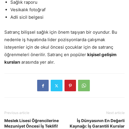
Sağlık raporu
Vesikalık fotoğraf
Adli sicil belgesi
Satranç bilişsel sağlık için önem taşıyan bir oyundur. Bu
nedenle iş hayatında lider pozisyonlarda çalışmak
isteyenler için de okul öncesi çocuklar için de satranç
öğrenmeleri önerilir. Satranç en popüler
kişisel gelişim
kursları
arasında yer alır.
Previous article
Next article
Meslek Lisesi Öğrencilerine
İş Dünyasının En Değerli
Mezuniyet Öncesi İş Teklifi!
Kaynağı: İş Garantili Kurslar