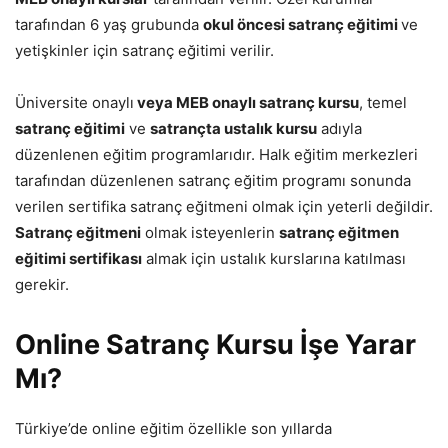
tarafından 6 yaş grubunda
okul öncesi satranç eğitimi
ve
yetişkinler için satranç eğitimi verilir.
Üniversite onaylı
veya MEB onaylı satranç kursu
, temel
satranç eğitimi
ve
satrançta ustalık kursu
adıyla
düzenlenen eğitim programlarıdır. Halk eğitim merkezleri
tarafından düzenlenen satranç eğitim programı sonunda
verilen sertifika satranç eğitmeni olmak için yeterli değildir.
Satranç eğitmeni
olmak isteyenlerin
satranç eğitmen
eğitimi sertifikası
almak için ustalık kurslarına katılması
gerekir.
Online Satranç Kursu İşe Yarar
Mı?
Türkiye’de online eğitim özellikle son yıllarda