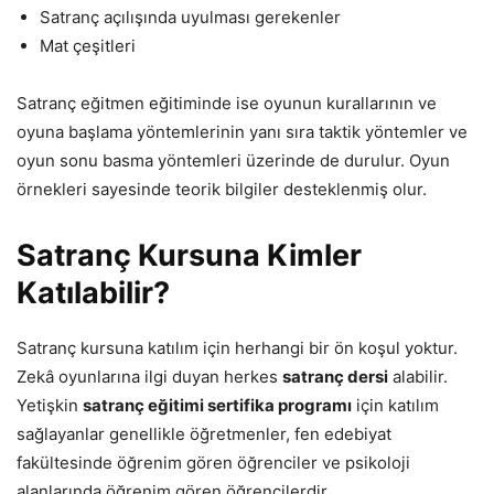
Satranç açılışında uyulması gerekenler
Mat çeşitleri
Satranç eğitmen eğitiminde ise oyunun kurallarının ve
oyuna başlama yöntemlerinin yanı sıra taktik yöntemler ve
oyun sonu basma yöntemleri üzerinde de durulur. Oyun
örnekleri sayesinde teorik bilgiler desteklenmiş olur.
Satranç Kursuna Kimler
Katılabilir?
Satranç kursuna katılım için herhangi bir ön koşul yoktur.
Zekâ oyunlarına ilgi duyan herkes
satranç dersi
alabilir.
Yetişkin
satranç eğitimi sertifika programı
için katılım
sağlayanlar genellikle öğretmenler, fen edebiyat
fakültesinde öğrenim gören öğrenciler ve psikoloji
alanlarında öğrenim gören öğrencilerdir.