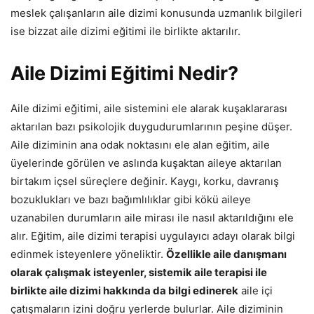
meslek çalışanların aile dizimi konusunda uzmanlık bilgileri
ise bizzat aile dizimi eğitimi ile birlikte aktarılır.
Aile Dizimi Eğitimi Nedir?
Aile dizimi eğitimi, aile sistemini ele alarak kuşaklararası
aktarılan bazı psikolojik duygudurumlarının peşine düşer.
Aile diziminin ana odak noktasını ele alan eğitim, aile
üyelerinde görülen ve aslında kuşaktan aileye aktarılan
birtakım içsel süreçlere değinir. Kaygı, korku, davranış
bozuklukları ve bazı bağımlılıklar gibi kökü aileye
uzanabilen durumların aile mirası ile nasıl aktarıldığını ele
alır. Eğitim, aile dizimi terapisi uygulayıcı adayı olarak bilgi
edinmek isteyenlere yöneliktir.
Özellikle aile danışmanı
olarak çalışmak isteyenler, sistemik aile terapisi ile
birlikte aile dizimi hakkında da bilgi edinerek
aile içi
çatışmaların izini doğru yerlerde bulurlar. Aile diziminin