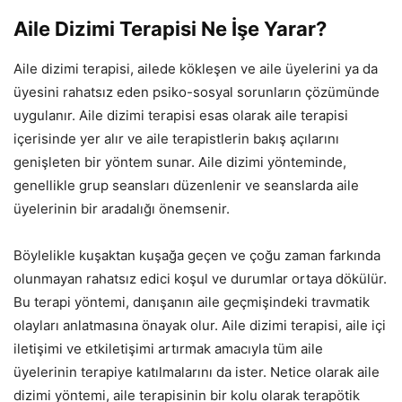
Aile Dizimi Terapisi Ne İşe Yarar?
Aile dizimi terapisi, ailede kökleşen ve aile üyelerini ya da
üyesini rahatsız eden psiko-sosyal sorunların çözümünde
uygulanır. Aile dizimi terapisi esas olarak aile terapisi
içerisinde yer alır ve aile terapistlerin bakış açılarını
genişleten bir yöntem sunar. Aile dizimi yönteminde,
genellikle grup seansları düzenlenir ve seanslarda aile
üyelerinin bir aradalığı önemsenir.
Böylelikle kuşaktan kuşağa geçen ve çoğu zaman farkında
olunmayan rahatsız edici koşul ve durumlar ortaya dökülür.
Bu terapi yöntemi, danışanın aile geçmişindeki travmatik
olayları anlatmasına önayak olur. Aile dizimi terapisi, aile içi
iletişimi ve etkiletişimi artırmak amacıyla tüm aile
üyelerinin terapiye katılmalarını da ister. Netice olarak aile
dizimi yöntemi, aile terapisinin bir kolu olarak terapötik