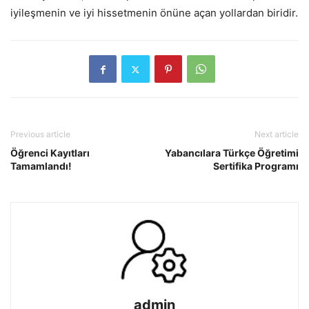
iyileşmenin ve iyi hissetmenin önüne açan yollardan biridir.
Previous article
Next article
Öğrenci Kayıtları
Yabancılara Türkçe Öğretimi
Tamamlandı!
Sertifika Programı
admin