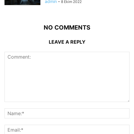
admin
-
8 Ekim 2022
NO COMMENTS
LEAVE A REPLY