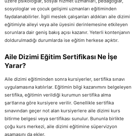
üzere psikologlar, sosyal hizmet uzmanları, pedagoglar,
sosyologlar ve çocuk gelişimi uzmanları eğitiminden
faydalanabilirler. İlgili meslek çalışanları aldıkları aile dizimi
eğitimiyle aileyi veya aile üyesini derinlemesine etkileyen
sorunlara dair geniş bakış açısı kazanır. Yeterli kontenjanın
doldurulmadığı durumlarda ise eğitim herkese açıktır.
Aile Dizimi Eğitim Sertifikası Ne İşe
Yarar?
Aile dizimi eğitiminden sonra kursiyerler, sertifika sınavı
uygulamasına katılırlar. Eğitimin bilgi kazanımını belgeleyen
sertifika, eğitimin verildiği kurumun sertifika alma
şartlarına göre kursiyere verilir. Genellikle sertifika
sınavından geçer not alan kursiyerlere aile dizimi kurs
bitirme belgesi veya sertifikası sunulur. Bununla birlikte
çoğu kurs merkezi, aile dizimi eğitimine süpervizyon
aşamasını da ekler.