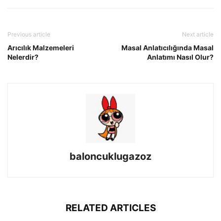
Previous article
Next article
Arıcılık Malzemeleri
Masal Anlatıcılığında Masal
Nelerdir?
Anlatımı Nasıl Olur?
baloncuklugazoz
RELATED ARTICLES