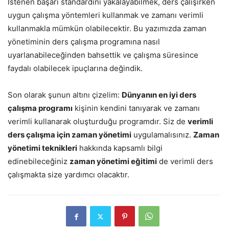
İstenen başarı standardını yakalayabilmek, ders çalışırken
uygun çalışma yöntemleri kullanmak ve zamanı verimli
kullanmakla mümkün olabilecektir. Bu yazımızda zaman
yönetiminin ders çalışma programına nasıl
uyarlanabileceğinden bahsettik ve çalışma süresince
faydalı olabilecek ipuçlarına değindik.
Son olarak şunun altını çizelim:
Dünyanın en iyi ders
çalışma programı
kişinin kendini tanıyarak ve zamanı
verimli kullanarak oluşturduğu programdır. Siz de
verimli
ders çalışma için zaman yönetimi
uygulamalısınız.
Zaman
yönetimi teknikleri
hakkında kapsamlı bilgi
edinebileceğiniz
zaman yönetimi eğitimi
de verimli ders
çalışmakta size yardımcı olacaktır.