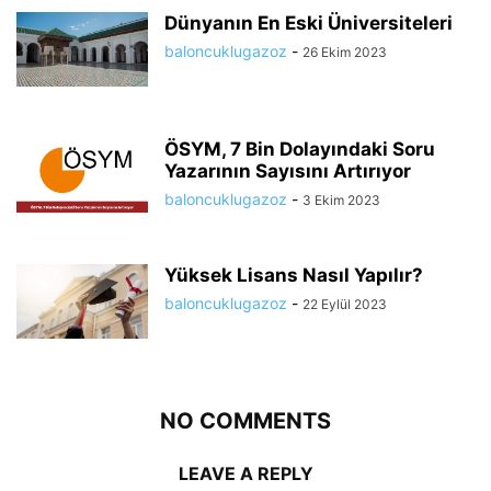
Dünyanın En Eski Üniversiteleri
baloncuklugazoz
-
26 Ekim 2023
ÖSYM, 7 Bin Dolayındaki Soru
Yazarının Sayısını Artırıyor
baloncuklugazoz
-
3 Ekim 2023
Yüksek Lisans Nasıl Yapılır?
baloncuklugazoz
-
22 Eylül 2023
NO COMMENTS
LEAVE A REPLY