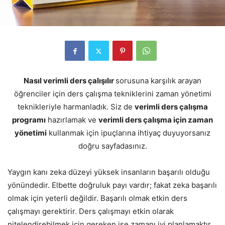
Nasıl verimli ders çalışılır
sorusuna karşılık arayan
öğrenciler için ders çalışma tekniklerini zaman yönetimi
teknikleriyle harmanladık. Siz de
verimli ders çalışma
programı
hazırlamak ve
verimli ders çalışma için zaman
yönetimi
kullanmak için ipuçlarına ihtiyaç duyuyorsanız
doğru sayfadasınız.
Yaygın kanı zeka düzeyi yüksek insanların başarılı olduğu
yönündedir. Elbette doğruluk payı vardır; fakat zeka başarılı
olmak için yeterli değildir. Başarılı olmak etkin ders
çalışmayı gerektirir. Ders çalışmayı etkin olarak
nitelendirebilmek için gereken ise zamanı iyi planlamaktır.