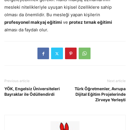
mesleki nitelikleriyle uyuşan kişisel özelliklere sahip
olması da önemlidir. Bu mesleği yapan kişilerin
profesyonel makyaj eğitimi
ve
protez tırnak eğitimi
alması da faydalı olur.
Previous article
Next article
YÖK, Engelsiz Üniversiteleri
Türk Öğretmenler, Avrupa
Bayraklar ile Ödüllendirdi
Dijital Eğitim Projelerinde
Zirveye Yerleşti