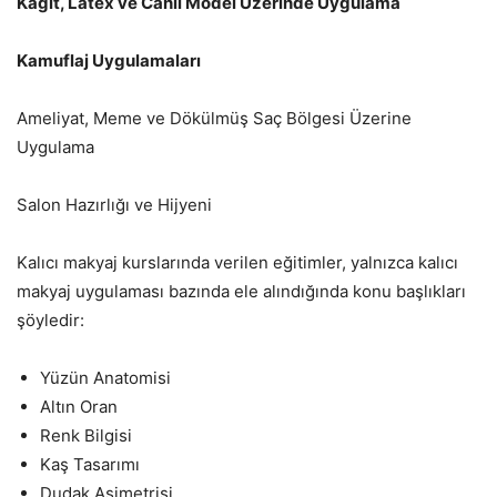
Kâğıt, Latex ve Canlı Model Üzerinde Uygulama
Kamuflaj Uygulamaları
Ameliyat, Meme ve Dökülmüş Saç Bölgesi Üzerine
Uygulama
Salon Hazırlığı ve Hijyeni
Kalıcı makyaj kurslarında verilen eğitimler, yalnızca kalıcı
makyaj uygulaması bazında ele alındığında konu başlıkları
şöyledir:
Yüzün Anatomisi
Altın Oran
Renk Bilgisi
Kaş Tasarımı
Dudak Asimetrisi