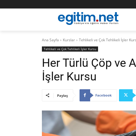
Ana Sayfa
Kurslar
Tehlikeli ve Çok Tehlikeli İşler Kur
Tehlikeli ve Çok Tehlikeli İşler Kursu
Her Türlü Çöp ve At
İşler Kursu
Facebook
Paylaş