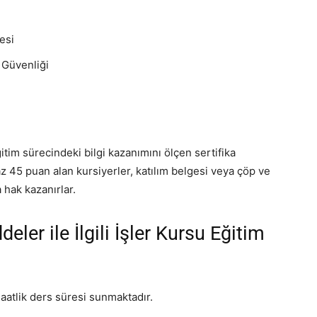
esi
 Güvenliği
itim sürecindeki bilgi kazanımını ölçen sertifika
 az 45 puan alan kursiyerler, katılım belgesi veya çöp ve
a hak kazanırlar.
ler ile İlgili İşler Kursu Eğitim
atlik ders süresi sunmaktadır.