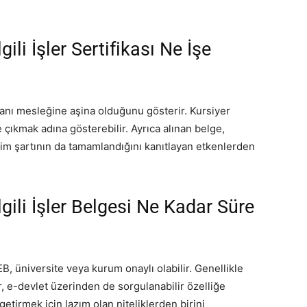
ili İşler Sertifikası Ne İşe
manı mesleğine aşina olduğunu gösterir. Kursiyer
ne çıkmak adına gösterebilir. Ayrıca alınan belge,
itim şartının da tamamlandığını kanıtlayan etkenlerden
lgili İşler Belgesi Ne Kadar Süre
MEB, üniversite veya kurum onaylı olabilir. Genellikle
, e-devlet üzerinden de sorgulanabilir özelliğe
 getirmek için lazım olan niteliklerden birini