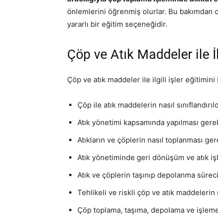
önlemlerini öğrenmiş olurlar. Bu bakımdan o
yararlı bir eğitim seçeneğidir.
Çöp ve Atık Maddeler ile İ
Çöp ve atık maddeler ile ilgili işler eğitimini
Çöp ile atık maddelerin nasıl sınıflandırıld
Atık yönetimi kapsamında yapılması gerek
Atıkların ve çöplerin nasıl toplanması gere
Atık yönetiminde geri dönüşüm ve atık işl
Atık ve çöplerin taşınıp depolanma süreci
Tehlikeli ve riskli çöp ve atık maddelerin 
Çöp toplama, taşıma, depolama ve işleme 