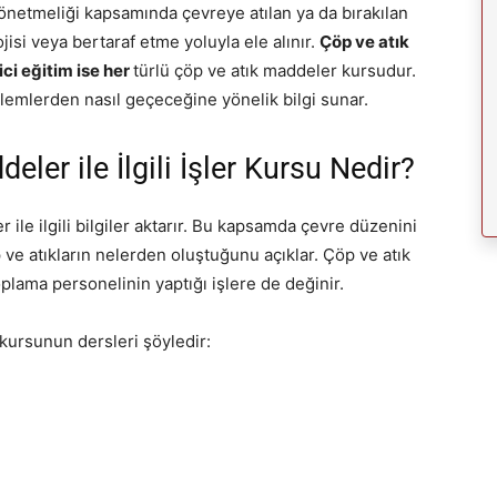
 Yönetmeliği kapsamında çevreye atılan ya da bırakılan
isi veya bertaraf etme yoluyla ele alınır.
Çöp ve atık
rici eğitim ise her
türlü çöp ve atık maddeler kursudur.
işlemlerden nasıl geçeceğine yönelik bilgi sunar.
ler ile İlgili İşler Kursu Nedir?
 ile ilgili bilgiler aktarır. Bu kapsamda çevre düzenini
 ve atıkların nelerden oluştuğunu açıklar. Çöp ve atık
oplama personelinin yaptığı işlere de değinir.
kursunun dersleri şöyledir: