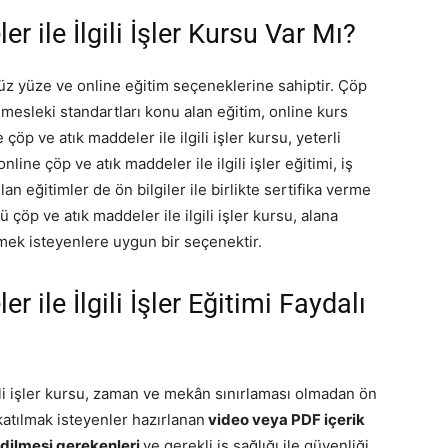
r ile İlgili İşler Kursu Var Mı?
, yüz yüze ve online eğitim seçeneklerine sahiptir. Çöp
mesleki standartları konu alan eğitim, online kurs
 çöp ve atık maddeler ile ilgili işler kursu, yeterli
line çöp ve atık maddeler ile ilgili işler eğitimi, iş
an eğitimler de ön bilgiler ile birlikte sertifika verme
ü çöp ve atık maddeler ile ilgili işler kursu, alana
ermek isteyenlere uygun bir seçenektir.
 ile İlgili İşler Eğitimi Faydalı
gili işler kursu, zaman ve mekân sınırlaması olmadan ön
katılmak isteyenler hazırlanan
video veya PDF içerik
edilmesi gerekenleri
ve gerekli iş sağlığı ile güvenliği