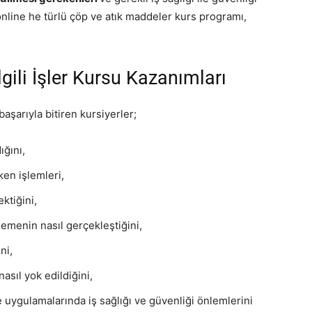
nline he türlü çöp ve atık maddeler kurs programı,
lgili İşler Kursu Kazanımları
 başarıyla bitiren kursiyerler;
ığını,
en işlemleri,
ktiğini,
emenin nasıl gerçekleştiğini,
ni,
nasıl yok edildiğini,
uygulamalarında iş sağlığı ve güvenliği önlemlerini