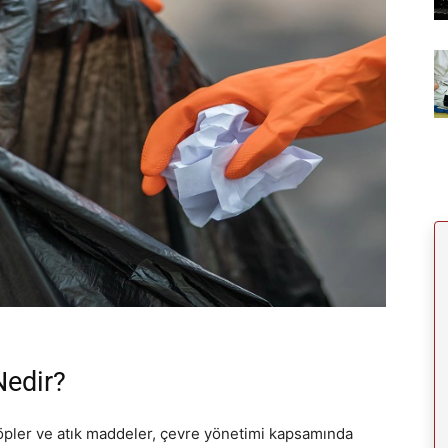
Nedir?
çöpler ve atık maddeler, çevre yönetimi kapsamında