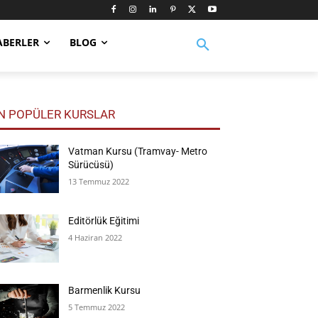
ABERLER
BLOG
N POPÜLER KURSLAR
Vatman Kursu (Tramvay- Metro
Sürücüsü)
13 Temmuz 2022
Editörlük Eğitimi
4 Haziran 2022
Barmenlik Kursu
5 Temmuz 2022