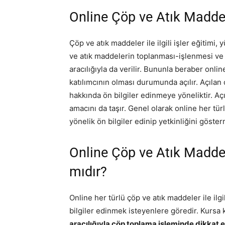
Online Çöp ve Atık Maddele
Çöp ve atık maddeler ile ilgili işler eğitimi
ve atık maddelerin toplanması-işlenmesi ve 
aracılığıyla da verilir. Bununla beraber online
katılımcının olması durumunda açılır. Açılan on
hakkında ön bilgiler edinmeye yöneliktir. Açıl
amacını da taşır. Genel olarak online her türl
yönelik ön bilgiler edinip yetkinliğini göst
Online Çöp ve Atık Maddeler
mıdır?
Online her türlü çöp ve atık maddeler ile il
bilgiler edinmek isteyenlere göredir. Kursa 
aracılığıyla çöp toplama işleminde dikkat 