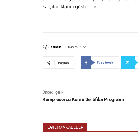
karşıladıklarını gösterirler.
admin
5 Kasım 2022
Facebook
Paylaş
Önceki İçerik
Kompresörcü Kursu Sertifika Programı
İLGİLİ MAKALELER