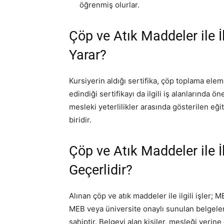
öğrenmiş olurlar.
Çöp ve Atık Maddeler ile İlg
Yarar?
Kursiyerin aldığı sertifika, çöp toplama ele
edindiği sertifikayı da ilgili iş alanlarında ö
mesleki yeterlilikler arasında gösterilen eğ
biridir.
Çöp ve Atık Maddeler ile İ
Geçerlidir?
Alınan çöp ve atık maddeler ile ilgili işler; 
MEB veya üniversite onaylı sunulan belgeler
sahiptir. Belgeyi alan kişiler, mesleği yerine