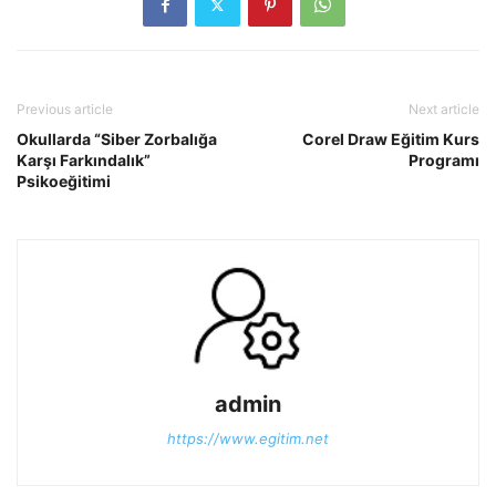
Previous article
Next article
Okullarda “Siber Zorbalığa
Corel Draw Eğitim Kurs
Karşı Farkındalık”
Programı
Psikoeğitimi
admin
https://www.egitim.net