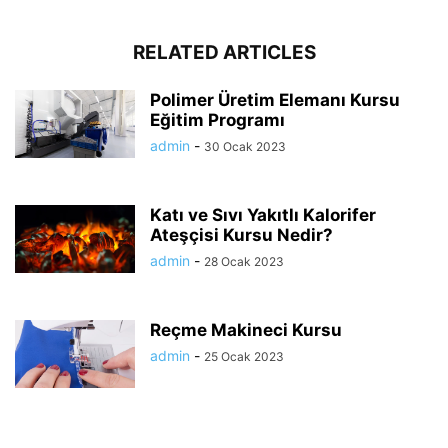
RELATED ARTICLES
Polimer Üretim Elemanı Kursu
Eğitim Programı
admin
-
30 Ocak 2023
Katı ve Sıvı Yakıtlı Kalorifer
Ateşçisi Kursu Nedir?
admin
-
28 Ocak 2023
Reçme Makineci Kursu
admin
-
25 Ocak 2023