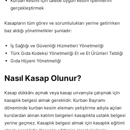
Kurban kesimi için talebe uygun kesim işlemlerini
gerçekleştirmek
Kasapların tüm görev ve sorumlulukları yerine getirirken
baz aldığı yönetmelikler şunladır:
İş Sağlığı ve Güvenliği Hizmetleri Yönetmeliği
Türk Gıda Kodeksi Yönetmeliği Et ve Et Ürünleri Tebliği
Gıda Hijyeni Yönetmeliği
Nasıl Kasap Olunur?
Kasap dükkânı açmak veya kasap unvanıyla çalışmak için
kasaplık belgesi almak gereklidir. Kurban Bayramı
döneminde kurban kesim elemanı yetiştirme adıyla açılan
kurslardan alınan katılım belgeleri kasaplıkta ustalık belgesi
yerine geçmez. Kasaplık belgesi almak için kasaplık eğitimi