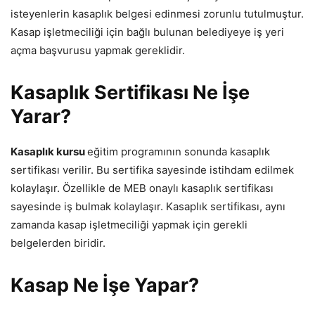
isteyenlerin kasaplık belgesi edinmesi zorunlu tutulmuştur.
Kasap işletmeciliği için bağlı bulunan belediyeye iş yeri
açma başvurusu yapmak gereklidir.
Kasaplık Sertifikası Ne İşe
Yarar?
Kasaplık kursu
eğitim programının sonunda kasaplık
sertifikası verilir. Bu sertifika sayesinde istihdam edilmek
kolaylaşır. Özellikle de MEB onaylı kasaplık sertifikası
sayesinde iş bulmak kolaylaşır. Kasaplık sertifikası, aynı
zamanda kasap işletmeciliği yapmak için gerekli
belgelerden biridir.
Kasap Ne İşe Yapar?