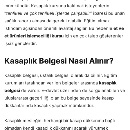
mümkündür. Kasaplık kursuna katılmak isteyenlerin
“
tehlikeli ve çok tehlikeli işlerde çalışabilir
” ibaresi bulunan
sağlık raporu alması da gerekli olabilir. Eğitim almak
istihdam açısından önemli avantaj sağlar. Bu nedenle
et ve
et ürünleri işlemeciliği kursu
için en çok talep gösterenler
işsiz gençlerdir.
Kasaplık Belgesi Nasıl Alınır?
Kasaplık belgesi, ustalık belgesi olarak da bilinir. Eğitim
kurumları tarafından verilen belgeler arasında
kasaplık
belgesi
de vardır. E-devlet üzerinden de sorgulanabilen ve
uluslararası geçerliliği olan bu belge sayesinde kasap
dükkanlarında kasaplık yapmak mümkündür.
Kasaplık mesleğini herhangi bir kasap dükkanına bağlı
olmadan kendi kasaplık dükkanını açarak yürütmek