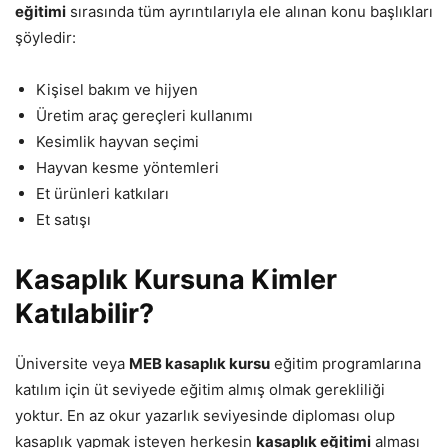
eğitimi
sırasında tüm ayrıntılarıyla ele alınan konu başlıkları
şöyledir:
Kişisel bakım ve hijyen
Üretim araç gereçleri kullanımı
Kesimlik hayvan seçimi
Hayvan kesme yöntemleri
Et ürünleri katkıları
Et satışı
Kasaplık Kursuna Kimler
Katılabilir?
Üniversite veya
MEB kasaplık kursu
eğitim programlarına
katılım için üt seviyede eğitim almış olmak gerekliliği
yoktur. En az okur yazarlık seviyesinde diploması olup
kasaplık yapmak isteyen herkesin
kasaplık eğitimi
alması