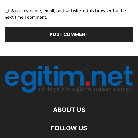
Save my name, email, and website in this browser for the
next time I comment.
ABOUT US
FOLLOW US