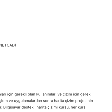
, NETCAD)
rı için gerekli olan kullanımları ve çizim için gerekli
şlem ve uygulamalardan sonra harita çizim projesinin
. Bilgisayar destekli harita çizimi kursu, her kurs