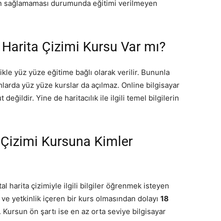
nın sağlamaması durumunda eğitimi verilmeyen
i Harita Çizimi Kursu Var mı?
likle yüz yüze eğitime bağlı olarak verilir. Bununla
larda yüz yüze kurslar da açılmaz. Online bilgisayar
eğildir. Yine de haritacılık ile ilgili temel bilgilerin
a Çizimi Kursuna Kimler
tal harita çizimiyle ilgili bilgiler öğrenmek isteyen
 ve yetkinlik içeren bir kurs olmasından dolayı
18
. Kursun ön şartı ise en az orta seviye bilgisayar