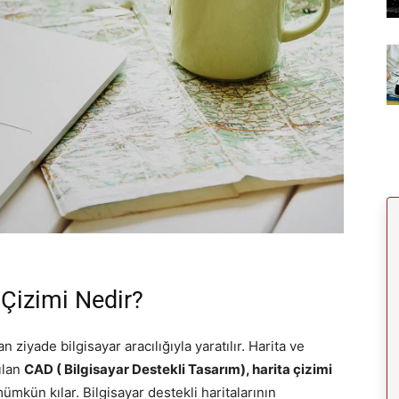
 Çizimi Nedir?
iyade bilgisayar aracılığıyla yaratılır. Harita ve
ılan
CAD ( Bilgisayar Destekli Tasarım), harita çizimi
ümkün kılar. Bilgisayar destekli haritalarının