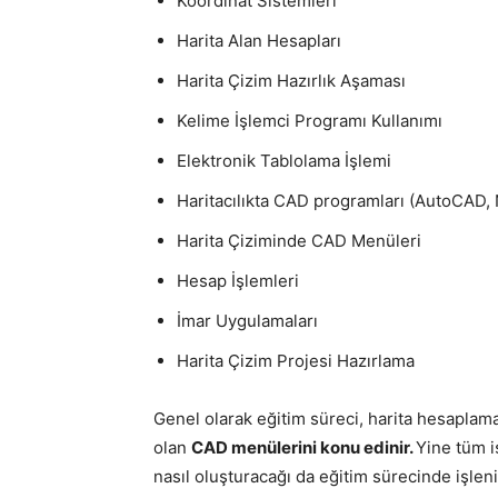
Koordinat Sistemleri
Harita Alan Hesapları
Harita Çizim Hazırlık Aşaması
Kelime İşlemci Programı Kullanımı
Elektronik Tablolama İşlemi
Haritacılıkta CAD programları (AutoCAD
Harita Çiziminde CAD Menüleri
Hesap İşlemleri
İmar Uygulamaları
Harita Çizim Projesi Hazırlama
Genel olarak eğitim süreci, harita hesaplamala
olan
CAD menülerini konu edinir.
Yine tüm i
nasıl oluşturacağı da eğitim sürecinde işlenir