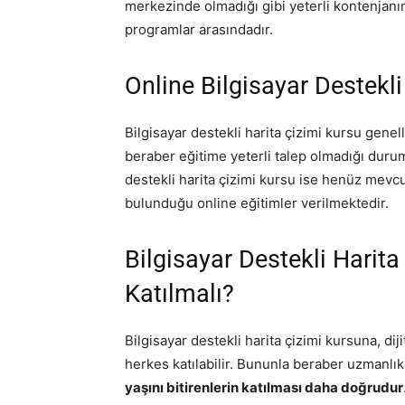
merkezinde olmadığı gibi yeterli kontenja
programlar arasındadır.
Online Bilgisayar Destekl
Bilgisayar destekli harita çizimi kursu genel
beraber eğitime yeterli talep olmadığı durum
destekli harita çizimi kursu ise henüz mevcut d
bulunduğu online eğitimler verilmektedir.
Bilgisayar Destekli Harit
Katılmalı?
Bilgisayar destekli harita çizimi kursuna, diji
herkes katılabilir. Bununla beraber uzmanlık
yaşını bitirenlerin katılması daha doğrudur