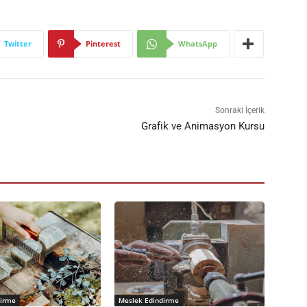
Twitter
Pinterest
WhatsApp
Sonraki İçerik
Grafik ve Animasyon Kursu
dirme
Meslek Edindirme