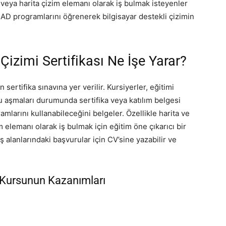
 veya harita çizim elemanı olarak iş bulmak isteyenler
li CAD programlarını öğrenerek bilgisayar destekli çizimin
 Çizimi Sertifikası Ne İşe Yarar?
 sertifika sınavına yer verilir. Kursiyerler, eğitimi
u aşmaları durumunda sertifika veya katılım belgesi
ramlarını kullanabileceğini belgeler. Özellikle harita ve
 elemanı olarak iş bulmak için eğitim öne çıkarıcı bir
i iş alanlarındaki başvurular için CV’sine yazabilir ve
i Kursunun Kazanımları