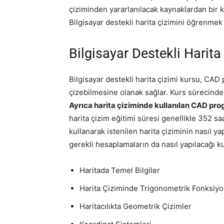
çiziminden yararlanılacak kaynaklardan bir k
Bilgisayar destekli harita çizimini öğrenmek
Bilgisayar Destekli Harita
Bilgisayar destekli harita çizimi kursu, CAD 
çizebilmesine olanak sağlar. Kurs sürecinde hari
Ayrıca harita çiziminde kullanılan CAD pro
harita çizim eğitimi süresi genellikle 352 saa
kullanarak istenilen harita çiziminin nasıl yap
gerekli hesaplamaların da nasıl yapılacağı kur
Haritada Temel Bilgiler
Harita Çiziminde Trigonometrik Fonksiyo
Haritacılıkta Geometrik Çizimler