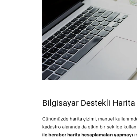
Bilgisayar Destekli Harita
Günümüzde harita çizimi, manuel kullanımdan z
kadastro alanında da etkin bir şekilde kullan
ile beraber harita hesaplamaları yapmayı
m