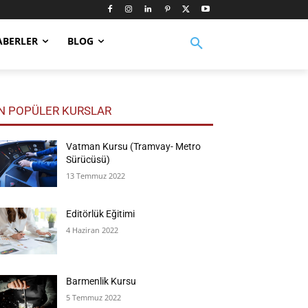
ABERLER
BLOG
N POPÜLER KURSLAR
Vatman Kursu (Tramvay- Metro
Sürücüsü)
13 Temmuz 2022
Editörlük Eğitimi
4 Haziran 2022
Barmenlik Kursu
5 Temmuz 2022