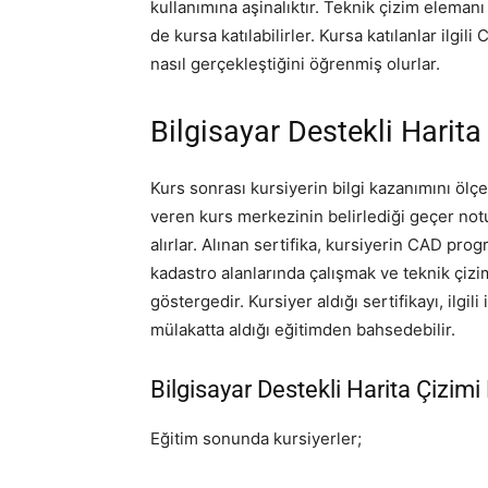
kullanımına aşinalıktır. Teknik çizim elemanı
de kursa katılabilirler. Kursa katılanlar ilgi
nasıl gerçekleştiğini öğrenmiş olurlar.
Bilgisayar Destekli Harita
Kurs sonrası kursiyerin bilgi kazanımını ölçen
veren kurs merkezinin belirlediği geçer not
alırlar. Alınan sertifika, kursiyerin CAD prog
kadastro alanlarında çalışmak ve teknik çizim
göstergedir. Kursiyer aldığı sertifikayı, ilgil
mülakatta aldığı eğitimden bahsedebilir.
Bilgisayar Destekli Harita Çizim
Eğitim sonunda kursiyerler;