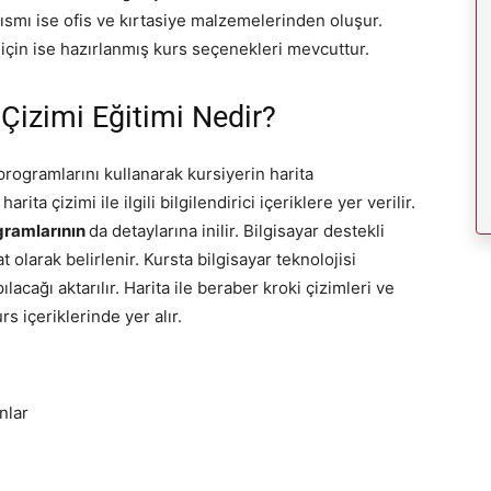
ısmı ise ofis ve kırtasiye malzemelerinden oluşur.
 için ise hazırlanmış kurs seçenekleri mevcuttur.
 Çizimi Eğitimi Nedir?
programlarını kullanarak kursiyerin harita
ta çizimi ile ilgili bilgilendirici içeriklere yer verilir.
gramlarının
da detaylarına inilir. Bilgisayar destekli
t olarak belirlenir. Kursta bilgisayar teknolojisi
ılacağı aktarılır. Harita ile beraber kroki çizimleri ve
s içeriklerinde yer alır.
nlar