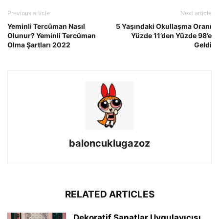
Previous article
Next article
Yeminli Tercüman Nasıl
5 Yaşındaki Okullaşma Oranı
Olunur? Yeminli Tercüman
Yüzde 11’den Yüzde 98’e
Olma Şartları 2022
Geldi
baloncuklugazoz
RELATED ARTICLES
Dekoratif Sanatlar Uygulayıcısı