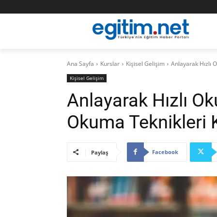
Ana Sayfa
Kurslar
Kişisel Gelişim
Anlayarak Hızlı 
Kişisel Gelişim
Anlayarak Hızlı Ok
Okuma Teknikleri 
Facebook
Paylaş