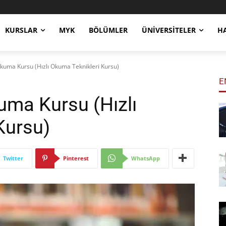
KURSLAR
MYK
BÖLÜMLER
ÜNIVERSITELER
H
Okuma Kursu (Hızlı Okuma Teknikleri Kursu)
E
uma Kursu (Hızlı
Kursu)
Twitter
Pinterest
WhatsApp