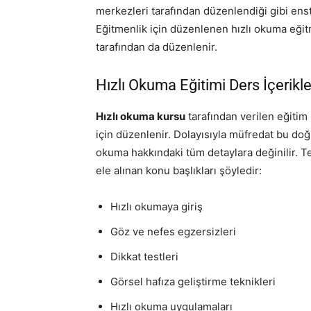
merkezleri tarafından düzenlendiği gibi enst
Eğitmenlik için düzenlenen hızlı okuma eğitm
tarafından da düzenlenir.
Hızlı Okuma Eğitimi Ders İçerikle
Hızlı okuma kursu
tarafından verilen eğiti
için düzenlenir. Dolayısıyla müfredat bu doğr
okuma hakkındaki tüm detaylara değinilir. 
ele alınan konu başlıkları şöyledir:
Hızlı okumaya giriş
Göz ve nefes egzersizleri
Dikkat testleri
Görsel hafıza geliştirme teknikleri
Hızlı okuma uygulamaları