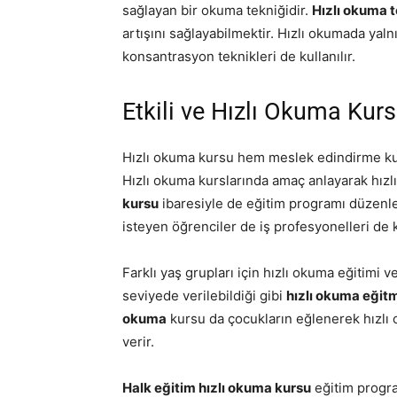
sağlayan bir okuma tekniğidir.
Hızlı okuma t
artışını sağlayabilmektir. Hızlı okumada yaln
konsantrasyon teknikleri de kullanılır.
Etkili ve Hızlı Okuma Kur
Hızlı okuma kursu hem meslek edindirme kursl
Hızlı okuma kurslarında amaç anlayarak hız
kursu
ibaresiyle de eğitim programı düzenl
isteyen öğrenciler de iş profesyonelleri de k
Farklı yaş grupları için hızlı okuma eğitimi ve
seviyede verilebildiği gibi
hızlı okuma eğitm
okuma
kursu da çocukların eğlenerek hızlı
verir.
Halk eğitim hızlı okuma kursu
eğitim progra