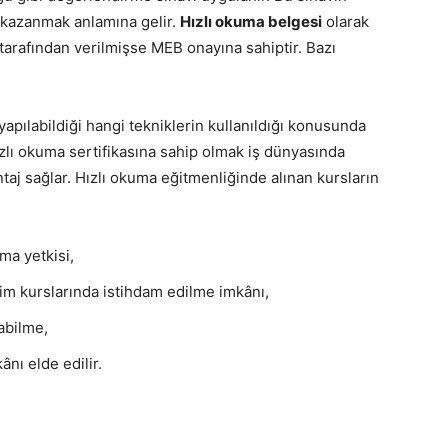
 kazanmak anlamına gelir.
Hızlı okuma belgesi
olarak
 tarafından verilmişse MEB onayına sahiptir. Bazı
yapılabildiği hangi tekniklerin kullanıldığı konusunda
zlı okuma sertifikasına sahip olmak iş dünyasında
aj sağlar. Hızlı okuma eğitmenliğinde alınan kursların
ma yetkisi,
işim kurslarında istihdam edilme imkânı,
abilme,
nı elde edilir.
?