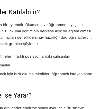
r Katılabilir?
an bir eylemdir. Okumanın ve öğrenmenin yaşının
zlı okuma eğitiminin herkese açık bir eğitim olması
lımcıları genellikle sınav hazırlığındaki öğrencilerdir.
slek grupları şöyledir:
tmelerin farklı pozisyonlardaki çalışanları
ışanları
mak için hızlı okuma teknikleri öğrenmek isteyen anne
 İşe Yarar?
ğu gibi değerlendirme sınavı uygulanır. Bu sınavın