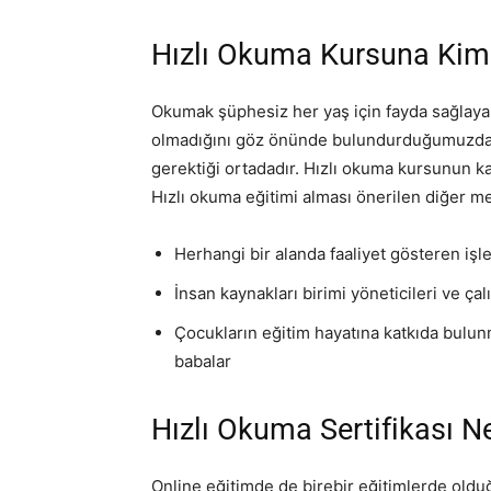
Hızlı Okuma Kursuna Kimle
Okumak şüphesiz her yaş için fayda sağlay
olmadığını göz önünde bulundurduğumuzda hı
gerektiği ortadadır. Hızlı okuma kursunun katı
Hızlı okuma eğitimi alması önerilen diğer me
Herhangi bir alanda faaliyet gösteren işle
İnsan kaynakları birimi yöneticileri ve çal
Çocukların eğitim hayatına katkıda bulun
babalar
Hızlı Okuma Sertifikası Ne
Online eğitimde de birebir eğitimlerde oldu