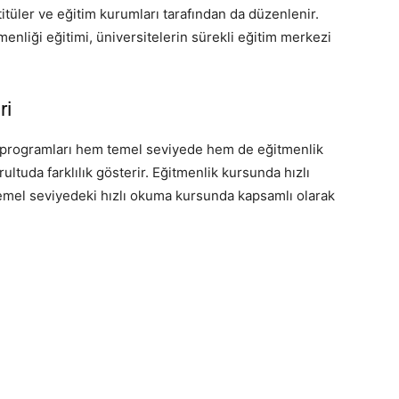
itüler ve eğitim kurumları tarafından da düzenlenir.
enliği eğitimi, üniversitelerin sürekli eğitim merkezi
ri
m programları hem temel seviyede hem de eğitmenlik
ultuda farklılık gösterir. Eğitmenlik kursunda hızlı
Temel seviyedeki hızlı okuma kursunda kapsamlı olarak