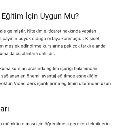
 Eğitim İçin Uygun Mu?
ale gelmiştir. Nitekim e-ticaret hakkında yapılan
n payının büyük olduğu ortaya konmuştur. Kişisel
ndan meslek edindirme kurslarına pek çok farklı alanda
uma da bu alanlara dahildir.
okuma kursları arasında eğitim içeriği bakımından
e sağlanan en önemli avantaj eğitimde esnekliğin
oktur. Video ders içeriklerine eğitimin üzerinden uzun
arı
ın mümkün olması için öğrenilmesi gereken tekniklerin