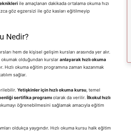
eknikleri
ile amaçlanan dakikada ortalama okuma hızı
ızca göz egzersizi ile göz kasları eğitilmeyip
su Nedir?
arı hem de kişisel gelişim kursları arasında yer alır.
lı okumak olduğundan kurslar
anlayarak hızlı okuma
er. Hızlı okuma eğitim programına zaman kazanmak
atılım sağlar.
rilebilir.
Yetişkinler için hızlı okuma kursu
, temel
enliği sertifika programı
olarak da verilir.
İlkokul hızlı
 okumayı öğrenebilmesini sağlamak amacıyla eğitim
mları oldukça yaygındır. Hızlı okuma kursu halk eğitim