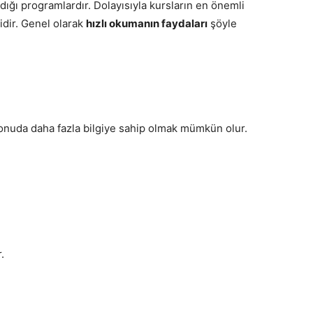
ldığı programlardır. Dolayısıyla kursların en önemli
idir. Genel olarak
hızlı okumanın faydaları
şöyle
onuda daha fazla bilgiye sahip olmak mümkün olur.
.