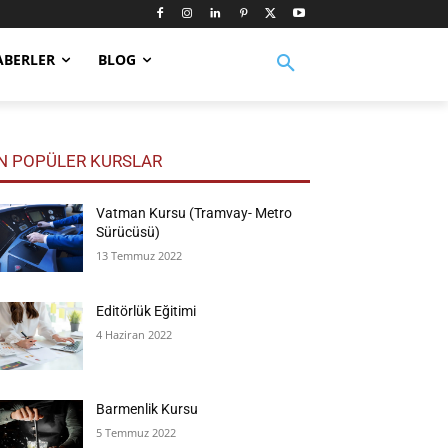
ABERLER
BLOG
N POPÜLER KURSLAR
Vatman Kursu (Tramvay- Metro
Sürücüsü)
13 Temmuz 2022
Editörlük Eğitimi
4 Haziran 2022
Barmenlik Kursu
5 Temmuz 2022