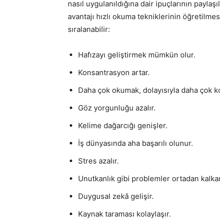
nasıl uygulanıldığına dair ipuçlarının paylaşı
avantajı hızlı okuma tekniklerinin öğretilmes
sıralanabilir:
Hafızayı geliştirmek mümkün olur.
Konsantrasyon artar.
Daha çok okumak, dolayısıyla daha çok k
Göz yorgunluğu azalır.
Kelime dağarcığı genişler.
İş dünyasında aha başarılı olunur.
Stres azalır.
Unutkanlık gibi problemler ortadan kalkar
Duygusal zekâ gelişir.
Kaynak taraması kolaylaşır.