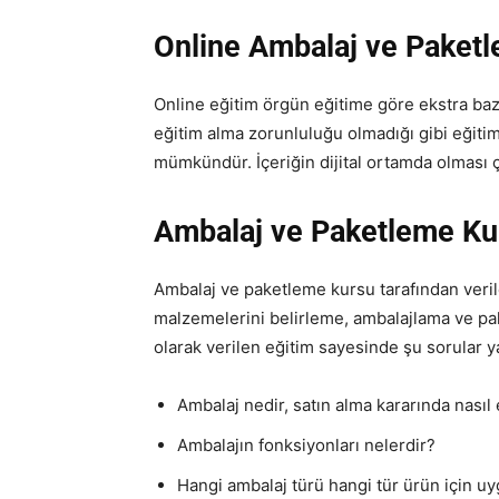
Online Ambalaj ve Paketl
Online eğitim örgün eğitime göre ekstra bazı 
eğitim alma zorunluluğu olmadığı gibi eğiti
mümkündür. İçeriğin dijital ortamda olması çı
Ambalaj ve Paketleme Ku
Ambalaj ve paketleme kursu tarafından veril
malzemelerini belirleme, ambalajlama ve pa
olarak verilen eğitim sayesinde şu sorular y
Ambalaj nedir, satın alma kararında nasıl e
Ambalajın fonksiyonları nelerdir?
Hangi ambalaj türü hangi tür ürün için u