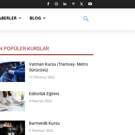
ABERLER
BLOG
N POPÜLER KURSLAR
Vatman Kursu (Tramvay- Metro
Sürücüsü)
13 Temmuz 2022
Editörlük Eğitimi
4 Haziran 2022
Barmenlik Kursu
5 Temmuz 2022