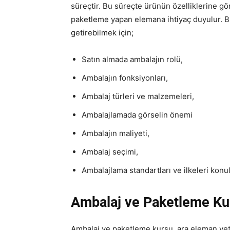
süreçtir. Bu süreçte ürünün özelliklerine g
paketleme yapan elemana ihtiyaç duyulur. Bu
getirebilmek için;
Satın almada ambalajın rolü,
Ambalajın fonksiyonları,
Ambalaj türleri ve malzemeleri,
Ambalajlamada görselin önemi
Ambalajın maliyeti,
Ambalaj seçimi,
Ambalajlama standartları ve ilkeleri konul
Ambalaj ve Paketleme Ku
Ambalaj ve paketleme kursu, ara eleman yeti