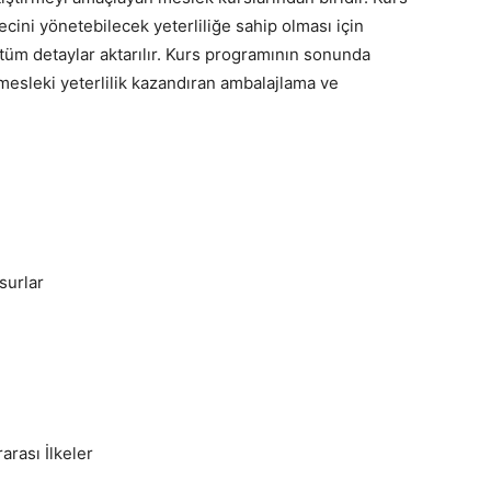
cini yönetebilecek yeterliliğe sahip olması için
i tüm detaylar aktarılır. Kurs programının sonunda
mesleki yeterlilik kazandıran ambalajlama ve
surlar
rası İlkeler