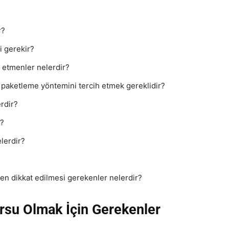
r?
i gerekir?
n etmenler nelerdir?
 paketleme yöntemini tercih etmek gereklidir?
rdir?
r?
elerdir?
n dikkat edilmesi gerekenler nelerdir?
rsu Olmak İçin Gerekenler