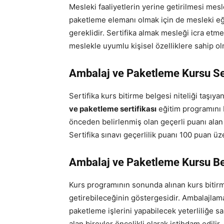
Mesleki faaliyetlerin yerine getirilmesi mesl
paketleme elemanı olmak için de mesleki eği
gereklidir. Sertifika almak mesleği icra etmek
meslekle uyumlu kişisel özelliklere sahip ol
Ambalaj ve Paketleme Kursu Sert
Sertifika kurs bitirme belgesi niteliği taşıyan
ve paketleme sertifikası
eğitim programını 
önceden belirlenmiş olan geçerli puanı alan 
Sertifika sınavı geçerlilik puanı 100 puan üz
Ambalaj ve Paketleme Kursu Be
Kurs programının sonunda alınan kurs bitirm
getirebileceğinin göstergesidir. Ambalajlama
paketleme işlerini yapabilecek yeterliliğe 
alan bireyler öncelikli olarak istihdam edili