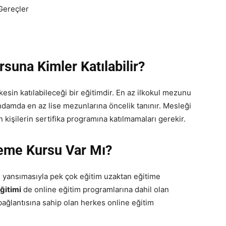
Gereçler
suna Kimler Katılabilir?
esin katılabileceği bir eğitimdir. En az ilkokul mezunu
tihdamda en az lise mezunlarına öncelik tanınır. Mesleği
kişilerin sertifika programına katılmamaları gerekir.
eme Kursu Var Mı?
e yansımasıyla pek çok eğitim uzaktan eğitime
ğitimi
de online eğitim programlarına dahil olan
 bağlantısına sahip olan herkes online eğitim