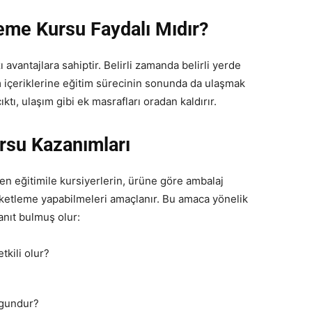
eme Kursu Faydalı Mıdır?
avantajlara sahiptir. Belirli zamanda belirli yerde
m içeriklerine eğitim sürecinin sonunda da ulaşmak
ktı, ulaşım gibi ek masrafları oradan kaldırır.
rsu Kazanımları
en eğitimile kursiyerlerin, ürüne göre ambalaj
ketleme yapabilmeleri amaçlanır. Bu amaca yönelik
anıt bulmuş olur:
tkili olur?
ygundur?