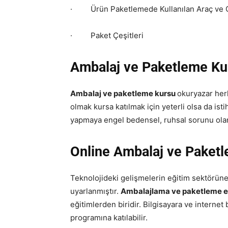
· Ürün Paketlemede Kullanılan Araç ve 
· Paket Çeşitleri
Ambalaj ve Paketleme Kur
Ambalaj ve paketleme kursu
okuryazar herk
olmak kursa katılmak için yeterli olsa da is
yapmaya engel bedensel, ruhsal sorunu olan 
Online
Ambalaj ve Paketl
Teknolojideki gelişmelerin eğitim sektörün
uyarlanmıştır.
Ambalajlama ve paketleme e
eğitimlerden biridir. Bilgisayara ve internet
programına katılabilir.