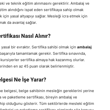
eki ve teknik eğitim alınmasını gerektirir. Ambalaj ve
tim alındığını ispat eden sertifikaya sahip olmak
 için yasal altyapıyı sağlar. Mesleği icra etmek için
mak da avantaj sağlar.
ifikası Nasıl Alınır?
 yasal bir evraktır. Sertifika sahibi olmak için
ambalaj
başarıyla tamamlamak gerekir. Sertifika sınavında,
kursiyerler sertifika almaya hak kazanmış olurlar.
erinden en az 45 puan olarak belirlenmiştir.
lgesi Ne İşe Yarar?
e belgesi, belge sahibinin mesleğin gereklerini yerine
 ve paketleme sertifikası, bireyin ambalaj ve
sahip olduğunu gösterir. Tüm sektörlerde mesleki eğitim
r. Ambalaj ve paketleme sertifikası olanlarda söz konusu