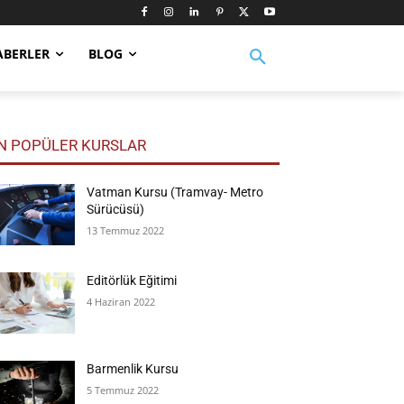
ABERLER
BLOG
N POPÜLER KURSLAR
Vatman Kursu (Tramvay- Metro
Sürücüsü)
13 Temmuz 2022
Editörlük Eğitimi
4 Haziran 2022
Barmenlik Kursu
5 Temmuz 2022