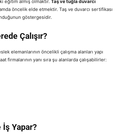
i eğitim almış olmaktır.
Taş ve tuğla duvarcı
amda öncelik elde etmektir. Taş ve duvarcı sertifikası
lunduğunun göstergesidir.
rede Çalışır?
slek elemanlarının öncelikli çalışma alanları yapı
at firmalarının yanı sıra şu alanlarda çalışabilirler:
 İş Yapar?