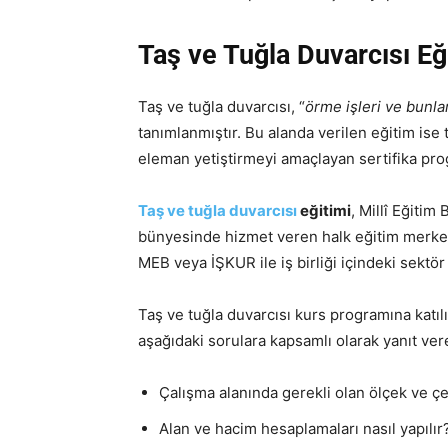
Taş ve Tuğla Duvarcısı Eğ
Taş ve tuğla duvarcısı, “
örme işleri ve bunla
tanımlanmıştır. Bu alanda verilen eğitim ise 
eleman yetiştirmeyi amaçlayan sertifika prog
Taş ve tuğla duvarcısı
eğitimi
, Millî Eğitim
bünyesinde hizmet veren halk eğitim merkezl
MEB veya İŞKUR ile iş birliği içindeki sektör
Taş ve tuğla duvarcısı kurs programına katı
aşağıdaki sorulara kapsamlı olarak yanıt vere
Çalışma alanında gerekli olan ölçek ve çe
Alan ve hacim hesaplamaları nasıl yapılır