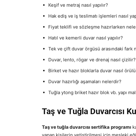
Keşif ve metraj nasıl yapılır?
Hak ediş ve iş teslimatı işlemleri nasıl yap
Fiyat teklifi ve sözleşme hazırlarken nel
Hatıl ve kemerli duvar nasıl yapılır?
Tek ve çift duvar örgüsü arasındaki fark 
Duvar, lento, rögar ve drenaj nasıl çizilir?
Birket ve hazır bloklarla duvar nasıl örülü
Duvar hazırlığı aşamaları nelerdir?
Tuğla ytong briket hazır blok vb. yapı ma
Taş ve Tuğla Duvarcısı
Ku
Taş ve tuğla duvarcısı sertifika
programı
ka
yapan kişilerin yetiştirilmesi için mesleki eğ