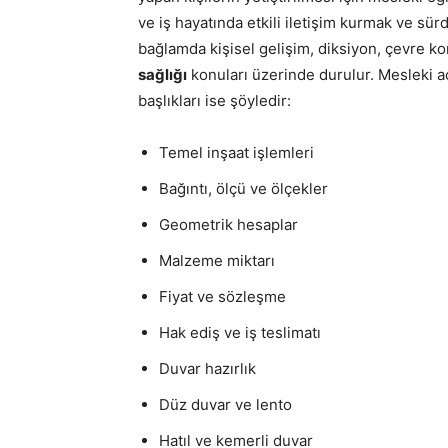
ve iş hayatında etkili iletişim kurmak ve sürd
bağlamda kişisel gelişim, diksiyon, çevre ko
sağlığı
konuları üzerinde durulur. Mesleki a
başlıkları ise şöyledir:
Temel inşaat işlemleri
Bağıntı, ölçü ve ölçekler
Geometrik hesaplar
Malzeme miktarı
Fiyat ve sözleşme
Hak ediş ve iş teslimatı
Duvar hazırlık
Düz duvar ve lento
Hatıl ve kemerli duvar