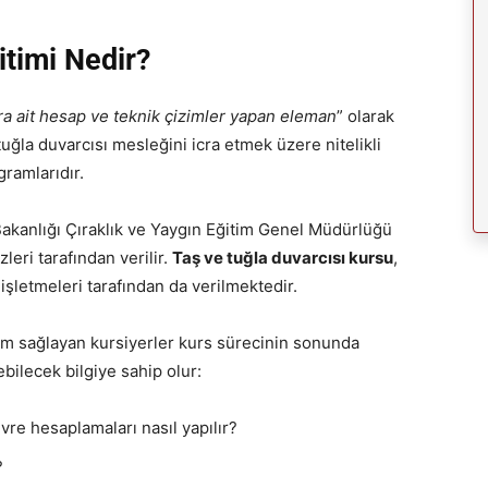
itimi Nedir?
ra ait hesap ve teknik çizimler yapan eleman
” olarak
tuğla duvarcısı mesleğini icra etmek üzere nitelikli
ramlarıdır.
 Bakanlığı Çıraklık ve Yaygın Eğitim Genel Müdürlüğü
eri tarafından verilir.
Taş ve tuğla duvarcısı kursu
,
 işletmeleri tarafından da verilmektedir.
lım sağlayan kursiyerler kurs sürecinin sonunda
bilecek bilgiye sahip olur:
vre hesaplamaları nasıl yapılır?
?