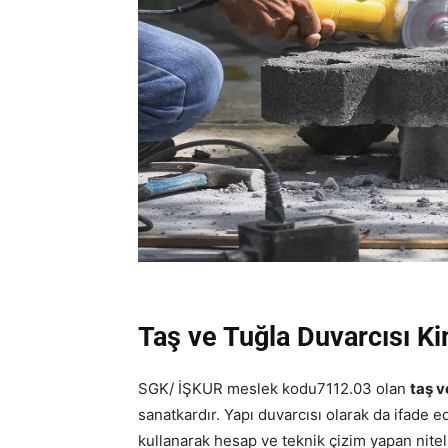
Taş ve Tuğla Duvarcısı Ki
SGK/ İŞKUR meslek kodu7112.03 olan
taş v
sanatkardır. Yapı duvarcısı olarak da ifade e
kullanarak hesap ve teknik çizim yapan nitel