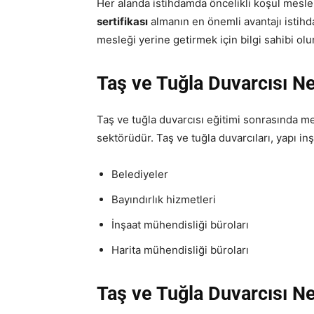
Her alanda istihdamda öncelikli koşul meslek
sertifikası
almanın en önemli avantajı istihd
mesleği yerine getirmek için bilgi sahibi o
Taş ve Tuğla Duvarcısı Ne
Taş ve tuğla duvarcısı eğitimi sonrasında me
sektörüdür. Taş ve tuğla duvarcıları, yapı inşa
Belediyeler
Bayındırlık hizmetleri
İnşaat mühendisliği büroları
Harita mühendisliği büroları
Taş ve Tuğla Duvarcısı Ne