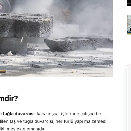
mdir?
e tuğla duvarcısı
, kaba inşaat işlerinde çalışan bir
dilen taş ve tuğla duvarcısı, her türlü yapı malzemesi
ikli meslek elemanıdır.