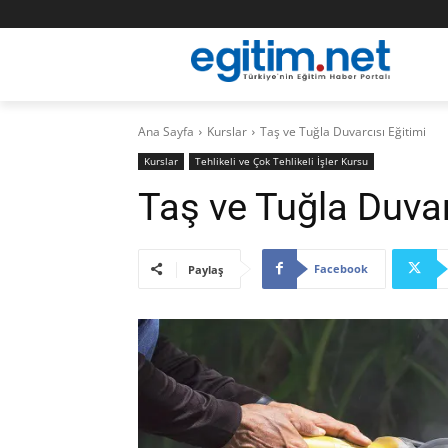
Ana Sayfa
Kurslar
Taş ve Tuğla Duvarcısı Eğitimi
Kurslar
Tehlikeli ve Çok Tehlikeli İşler Kursu
Taş ve Tuğla Duvar
Facebook
Paylaş