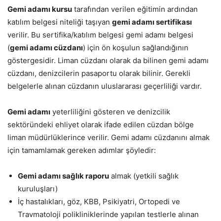
Gemi adamı kursu
tarafından verilen eğitimin ardından
katılım belgesi niteliği taşıyan
gemi adamı sertifikası
verilir. Bu sertifika/katılım belgesi gemi adamı belgesi
(
gemi adamı cüzdanı
) için ön koşulun sağlandığının
göstergesidir. Liman cüzdanı olarak da bilinen gemi adamı
cüzdanı, denizcilerin pasaportu olarak bilinir. Gerekli
belgelerle alınan cüzdanın uluslararası geçerliliği vardır.
Gemi adamı
yeterliliğini gösteren ve denizcilik
sektöründeki ehliyet olarak ifade edilen cüzdan bölge
liman müdürlüklerince verilir. Gemi adamı cüzdanını almak
için tamamlamak gereken adımlar şöyledir:
Gemi adamı sağlık raporu
almak (yetkili sağlık
kuruluşları)
İç hastalıkları, göz, KBB, Psikiyatri, Ortopedi ve
Travmatoloji polikliniklerinde yapılan testlerle alınan