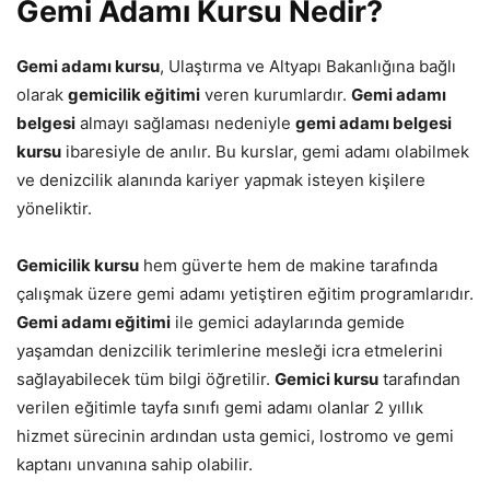
Gemi Adamı Kursu Nedir?
Gemi adamı kursu
, Ulaştırma ve Altyapı Bakanlığına bağlı
olarak
gemicilik eğitimi
veren kurumlardır.
Gemi adamı
belgesi
almayı sağlaması nedeniyle
gemi adamı belgesi
kursu
ibaresiyle de anılır. Bu kurslar, gemi adamı olabilmek
ve denizcilik alanında kariyer yapmak isteyen kişilere
yöneliktir.
Gemicilik kursu
hem güverte hem de makine tarafında
çalışmak üzere gemi adamı yetiştiren eğitim programlarıdır.
Gemi adamı eğitimi
ile gemici adaylarında gemide
yaşamdan denizcilik terimlerine mesleği icra etmelerini
sağlayabilecek tüm bilgi öğretilir.
Gemici kursu
tarafından
verilen eğitimle tayfa sınıfı gemi adamı olanlar 2 yıllık
hizmet sürecinin ardından usta gemici, lostromo ve gemi
kaptanı unvanına sahip olabilir.