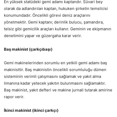
En yüksek statüdeki gemi adamı kaptandır. Süvari bey
olarak da adlandırılan kaptan, hukuken şirketin temsilcisi
konumundadır. Öncelikli görevi deniz araçlarını
yönetmektir. Gemi kaptanı; derinlik bulucu, şamandıra,
telsiz gibi gemicilik araçları kullanır. Geminin ve ekipmanın
denetimini yapar ve güzergaha karar verir.
Baş makinist (çarkçıbaşı)
Gemi makinelerinden sorumlu en yetkili gemi adamı baş
makinisttir. Baş makinistin öncelikli sorumluluğu dümen
sisteminin verimli çalışmasını sağlamak ve yakıt alma
limanına kadar yetecek yakıtın bulunmasını sağlamaktır.
Baş makinist, yakıt defteri ve makine jurnali tutarak amirine
rapor verir.
İkinci makinist (ikinci çarkçı)