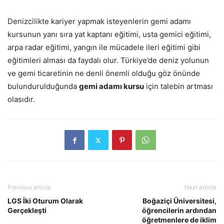
Denizcilikte kariyer yapmak isteyenlerin gemi adamı
kursunun yanı sıra yat kaptanı eğitimi, usta gemici eğitimi,
arpa radar eğitimi, yangın ile mücadele ileri eğitimi gibi
eğitimleri alması da faydalı olur. Türkiye’de deniz yolunun
ve gemi ticaretinin ne denli önemli olduğu göz önünde
bulundurulduğunda
gemi adamı kursu
için talebin artması
olasıdır.
Previous article
Next article
LGS İki Oturum Olarak
Boğaziçi Üniversitesi,
Gerçekleşti
öğrencilerin ardından
öğretmenlere de iklim