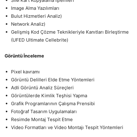
SIM Kart Kopyalama İşlemleri
Image Alma Yazılımları
Bulut Hizmetleri Analiz)
Network Analiz)
Gelişmiş Kod Çözme Teknikleriyle Kanıtları Birleştirme
(UFED Ultimate Cellebrite)
Görüntü İnceleme
Pixel kavramı
Görüntü Delilleri Elde Etme Yöntemleri
Adli Görüntü Analiz Süreçleri
Görüntülerde Kimlik Teşhisi Yapma
Grafik Programlarının Çalışma Prensibi
Fotoğraf Tasarım Uygulamaları
Resimde Montaj Tespit Etme
Video Formatları ve Video Montajı Tespit Yöntemleri