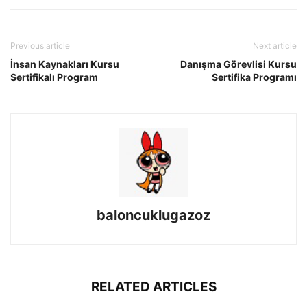
Previous article
Next article
İnsan Kaynakları Kursu
Danışma Görevlisi Kursu
Sertifikalı Program
Sertifika Programı
baloncuklugazoz
RELATED ARTICLES