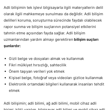
Adli bilişimin tek işlevi bilgisayarla ilgili materyallerin delil
olarak ilgili mahkemeye sunulması da değildir. Adli bilişim
delilleri koruma, soruşturma sürecinde faydalı olabilecek
rapor sunma ve bilişim suçlarının potansiyel etkilerini
tahmin etme açısından fayda sağlar. Adli bilişim
uzmanlarından yardım almayı gerektiren
bilişim suçları
şunlardır:
Gizli belge ve dosyaları almak ve kullanmak
Fikri mülkiyet hırsızlığı, sahtecilik
Önem taşıyan verileri yok etmek
Kişisel belge, fotoğraf veya videoları gizlice kullanmak
Elektronik ortamdaki bilgileri kullanarak insanları tehdit
etmek
Adli bilişimin; adli bilimi, ağ adli bilimi, mobil cihaz adli
birimi, kötü yazılım, bilgisayar adli bilimi ve mobil cihaz adli