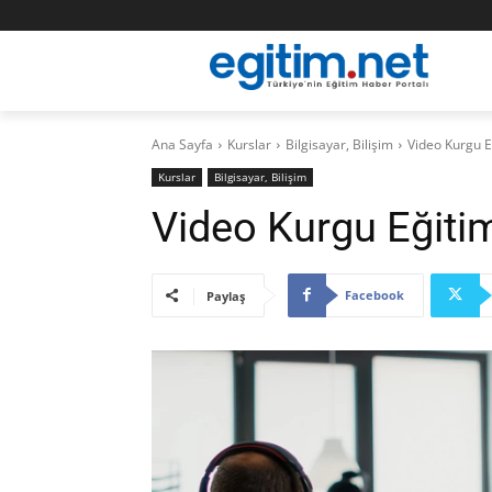
Ana Sayfa
Kurslar
Bilgisayar, Bilişim
Video Kurgu E
Kurslar
Bilgisayar, Bilişim
Video Kurgu Eğiti
Facebook
Paylaş