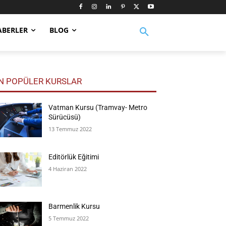
ABERLER
BLOG
N POPÜLER KURSLAR
Vatman Kursu (Tramvay- Metro
Sürücüsü)
13 Temmuz 2022
Editörlük Eğitimi
4 Haziran 2022
Barmenlik Kursu
5 Temmuz 2022