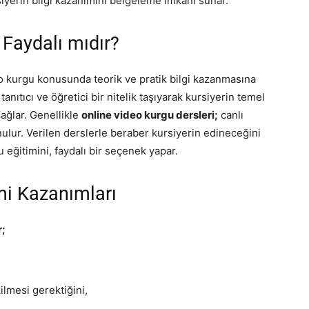
iyerin bilgi kazanımını belgeleme imkânı sunar.
Faydalı mıdır?
eo kurgu konusunda teorik ve pratik bilgi kazanmasına
tanıtıcı ve öğretici bir nitelik taşıyarak kursiyerin temel
ağlar. Genellikle
online video kurgu dersleri;
canlı
ulur. Verilen derslerle beraber kursiyerin edineceğini
u eğitimini, faydalı bir seçenek yapar.
mi Kazanımları
r;
ilmesi gerektiğini,