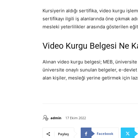
Kursiyerin aldığı sertifika, video kurgu işle
sertifikayı ilgili iş alanlarında öne çıkmak a
mesleki yeterlilikler arasında gösterilen eği
Video Kurgu Belgesi Ne Ka
Alınan video kurgu belgesi; MEB, üniversite
üniversite onaylı sunulan belgeler, e-devlet
alan kişiler, mesleği yerine getirmek için lazı
admin
17 Ekim 2022
Facebook
Paylaş