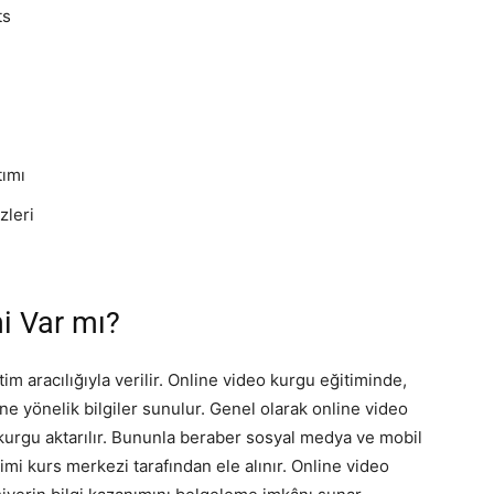
ts
tımı
zleri
i Var mı?
im aracılığıyla verilir. Online video kurgu eğitiminde,
ne yönelik bilgiler sunulur. Genel olarak online video
kurgu aktarılır. Bununla beraber sosyal medya ve mobil
kimi kurs merkezi tarafından ele alınır. Online video