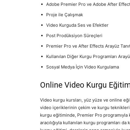
Adobe Premier Pro ve Adobe After Effec
Proje ile Çalışmak
Video Kurguda Ses ve Efektler
Post Prodüksiyon Süreçleri
Premier Pro ve After Effects Arayüz Tanı
Kullanılan Diğer Kurgu Programları Arayü
Sosyal Medya İçin Video Kurgulama
Online Video Kurgu Eğitim
Video kurgu kursları, yüz yüze ve online eğit
video içeriklerinin çekim ve kurgu teknikleri
kurgu eğitiminde, Premier Pro programıyla 
aracılığıyla kullanılan kurgu programları da 