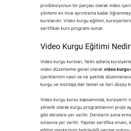
prodüksiyonun bir parçası olarak video içeri
yöntemi en ince ayrıntısına kadar öğrenmeye
kurslarıdır. Video kurgu eğitimi, kursiyerle
sertifikalı kurs programı sunar.
Video Kurgu Eğitimi Nedir
Video kurgu kursları, farklı adlarla kursiye
video düzenleme genel olarak
video kurgu 
içeriklerinin nasıl ve ne şekilde düzenlenece
kurgu ve montaja dair temel ve ileri düzey ku
Video kurgu kursu kapsamında, kursiyerin v
yönelik olarak kurgu programlarının proje aya
gibi derslere yer verilir. Derslerin sona erme
sınavına yer verilir. Yapılan sertifika sınavı,
eğitim merkezinin belirlediği geçme notunu