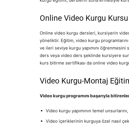
kurgu eğitimi, derslerin sona ermesiyle kurs
Online Video Kurgu Kursu 
Online video kurgu dersleri, kursiyerin vid
yöneliktir. Eğitim, video kurgu programlarını 
ve ileri seviye kurgu yapımını öğrenmesini s
ders veya video ders şeklinde kursiyere sun
kurs bitirme sertifikası da online video kurg
Video Kurgu-Montaj Eğiti
Video kurgu programını başarıyla bitirenle
Video kurgu yapımının temel unsurlarını,
Video içeriklerinin kurguya özel nasıl çek