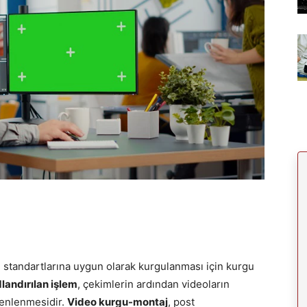
e standartlarına uygun olarak kurgulanması için kurgu
landırılan işlem
, çekimlerin ardından videoların
üzenlenmesidir.
Video kurgu-montaj
, post