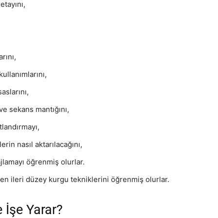
etayını,
rını,
ullanımlarını,
aslarını,
ve sekans mantığını,
tlandırmayı,
rin nasıl aktarılacağını,
jlamayı öğrenmiş olurlar.
en ileri düzey kurgu tekniklerini öğrenmiş olurlar.
 İşe Yarar?