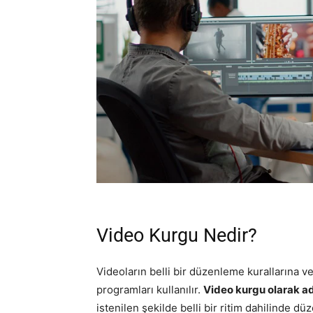
Video Kurgu Nedir?
Videoların belli bir düzenleme kurallarına v
programları kullanılır.
Video kurgu olarak ad
istenilen şekilde belli bir ritim dahilinde d