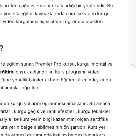
k üreten çoğu işletmenin kullandığı bir yöntemdir. Bu
 yönelik eğitim kaynaklarından biri ise video kurgu
rin video kurgulama aşamalarını öğrenebilecekleri
?
rlere eğitim sunar. Premier Pro kursu, kurgu-montaj ve
eğitimi
olarak adlandırılır. Kurs programı, video
ğine yönelik bilgiler aktarır. Eğitim sürecinde, video
llanımlar öğretilir.
ideo kurgu yollarını öğrenmesi amaçlanır. Bu amaca
rları, kurgu geçiş ve renk efektleri, kurgu teknikleri
siyle ise kursiyerin bilgi kazanımını ölçen sertifika
 kursiyerin belge alabilmesinin ön şartıdır. Kursiyer,
 elde etmesi durumunda katılım belgesi veya kurs