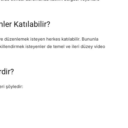
er Katılabilir?
e düzenlemek isteyen herkes katılabilir. Bununla
ekillendirmek isteyenler de temel ve ileri düzey video
rdir?
ri şöyledir: