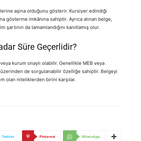
mlerine aşina olduğunu gösterir. Kursiyer edindiği
dına gösterme imkânına sahiptir. Ayrıca alınan belge,
tim şartının da tamamlandığını kanıtlamış olur.
dar Süre Geçerlidir?
 veya kurum onaylı olabilir. Genellikle MEB veya
 üzerinden de sorgulanabilir özelliğe sahiptir. Belgeyi
m olan niteliklerden birini karşılar.
Twitter
Pinterest
WhatsApp